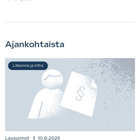
Ajankohtaista
Liikenne ja infra
Lausunnot
10.8.2026