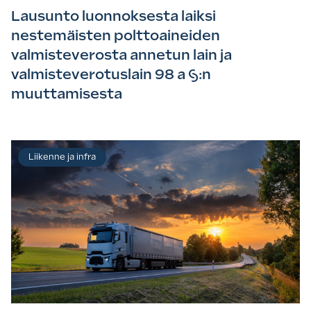
Lausunto luonnoksesta laiksi
nestemäisten polttoaineiden
valmisteverosta annetun lain ja
valmisteverotuslain 98 a §:n
muuttamisesta
Liikenne ja infra