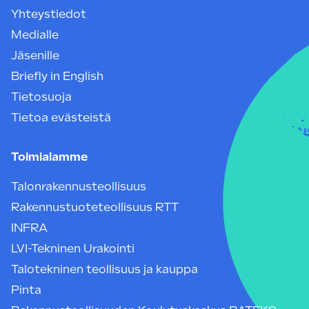
Yhteystiedot
Medialle
Jäsenille
Briefly in English
Tietosuoja
Tietoa evästeistä
Toimialamme
Talonrakennusteollisuus
Rakennustuoteteollisuus RTT
INFRA
LVI-Tekninen Urakointi
Talotekninen teollisuus ja kauppa
Pinta