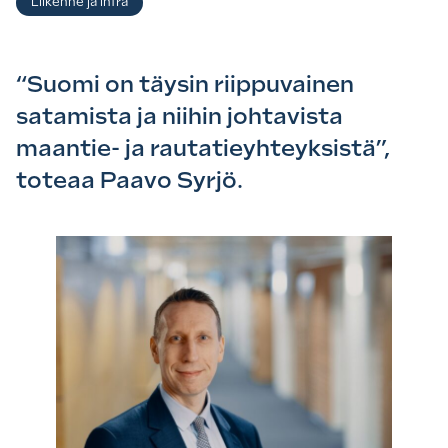
Liikenne ja infra
“Suomi on täysin riippuvainen
satamista ja niihin johtavista
maantie- ja rautatieyhteyksistä”,
toteaa Paavo Syrjö.