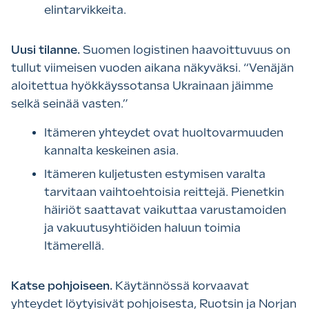
elintarvikkeita.
Uusi tilanne.
Suomen logistinen haavoittuvuus on
tullut viimeisen vuoden aikana näkyväksi. “Venäjän
aloitettua hyökkäyssotansa Ukrainaan jäimme
selkä seinää vasten.”
Itämeren yhteydet ovat huoltovarmuuden
kannalta keskeinen asia.
Itämeren kuljetusten estymisen varalta
tarvitaan vaihtoehtoisia reittejä. Pienetkin
häiriöt saattavat vaikuttaa varustamoiden
ja vakuutusyhtiöiden haluun toimia
Itämerellä.
Katse pohjoiseen.
Käytännössä korvaavat
yhteydet löytyisivät pohjoisesta, Ruotsin ja Norjan