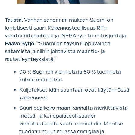
Tausta.
Vanhan sanonnan mukaan Suomi on
logistisesti saari. Rakennusteollisuus RT:n
varatoimitusjohtaja ja INFRA ry:n toimitusjohtaja
Paavo Syrjö
: “Suomi on täysin riippuvainen
satamista ja niihin johtavista maantie- ja
rautatieyhteyksistä.”
90 % Suomen viennistä ja 80 % tuonnista
kulkee meriteitse.
Kuljetukset idän suuntaan ovat käytännössä
katkenneet.
Suuri osa koko maan kannalta merkittävistä
metsä- ja konepajateollisuuden
vientituotteista vaatii merirahdin. Meritse
tuodaan muun muassa energiaa ja