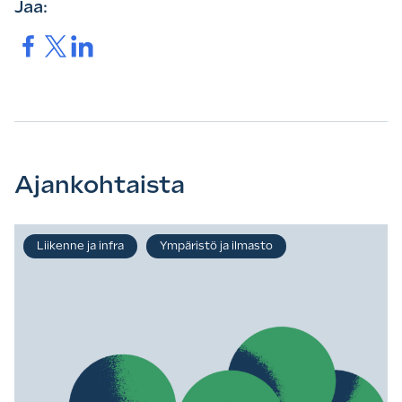
Jaa:
Jaa.
Jaa.
Jaa.
Ajankohtaista
Liikenne ja infra
Ympäristö ja ilmasto