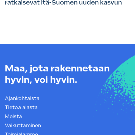
ratkaisevat Itä-Suomen uuden kasvun
Maa, jota rakennetaan
hyvin, voi hyvin.
Ajankohtaista
Tietoa alasta
Meistä
Vaikuttaminen
Toimialamme