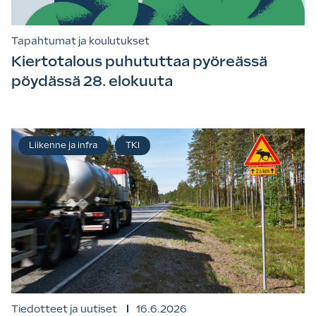
Tapahtumat ja koulutukset
Kiertotalous puhututtaa pyöreässä
pöydässä 28. elokuuta
Liikenne ja infra
TKI
Tiedotteet ja uutiset
16.6.2026