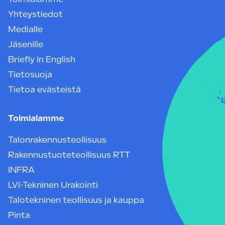
Yhteystiedot
Medialle
Jäsenille
Briefly in English
Tietosuoja
Tietoa evästeistä
Toimialamme
Talonrakennusteollisuus
Rakennustuoteteollisuus RTT
INFRA
LVI-Tekninen Urakointi
Talotekninen teollisuus ja kauppa
Pinta