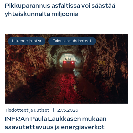
Pikkuparannus asfaltissa voi säästää
yhteiskunnalta miljoonia
Liikenne ja infra
Talous ja suhdanteet
Tiedotteet ja uutiset
27.5.2026
INFRAn Paula Laukkasen mukaan
saavutettavuus ja energiaverkot