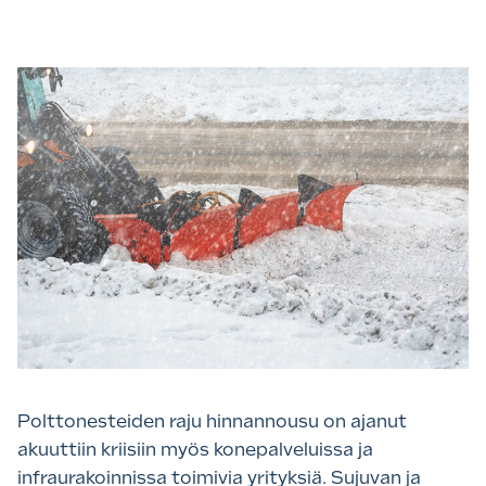
Polttonesteiden raju hinnannousu on ajanut
akuuttiin kriisiin myös konepalveluissa ja
infraurakoinnissa toimivia yrityksiä. Sujuvan ja