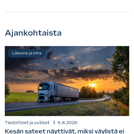
Ajankohtaista
Liikenne ja infra
Tiedotteet ja uutiset
6.8.2026
Kesän sateet näyttivät, miksi väylistä ei