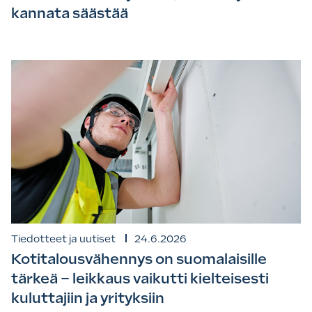
kannata säästää
Tiedotteet ja uutiset
24.6.2026
Kotitalousvähennys on suomalaisille
tärkeä – leikkaus vaikutti kielteisesti
kuluttajiin ja yrityksiin