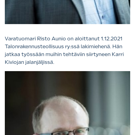
Varatuomari Risto Aunio on aloittanut 1.12.2021
Talonrakennusteollisuus ry:ssä lakimiehenä. Hän
jatkaa työssään muihin tehtäviin siirtyneen Karri
Kiviojan jalanjäljissä.