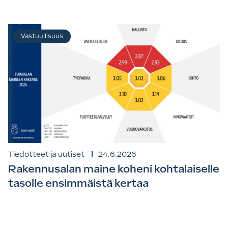
Vastuullisuus
Tiedotteet ja uutiset
24.6.2026
Rakennusalan maine koheni kohtalaiselle
tasolle ensimmäistä kertaa