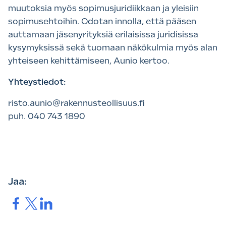
muutoksia myös sopimusjuridiikkaan ja yleisiin
sopimusehtoihin. Odotan innolla, että pääsen
auttamaan jäsenyrityksiä erilaisissa juridisissa
kysymyksissä sekä tuomaan näkökulmia myös alan
yhteiseen kehittämiseen, Aunio kertoo.
Yhteystiedot:
risto.aunio@rakennusteollisuus.fi
puh. 040 743 1890
Jaa:
Jaa.
Jaa.
Jaa.