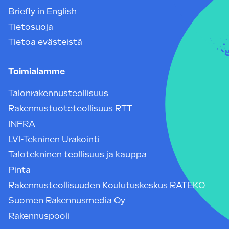
Briefly in English
Tietosuoja
Tietoa evästeistä
Toimialamme
Talonrakennusteollisuus
Rakennustuoteteollisuus RTT
INFRA
LVI-Tekninen Urakointi
Talotekninen teollisuus ja kauppa
Pinta
Rakennusteollisuuden Koulutuskeskus RATEKO
Suomen Rakennusmedia Oy
Rakennuspooli