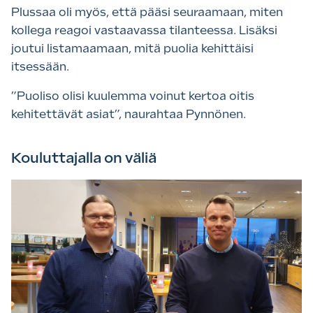
Plussaa oli myös, että pääsi seuraamaan, miten
kollega reagoi vastaavassa tilanteessa. Lisäksi
joutui listamaamaan, mitä puolia kehittäisi
itsessään.
”Puoliso olisi kuulemma voinut kertoa oitis
kehitettävät asiat”, naurahtaa Pynnönen.
Kouluttajalla on väliä