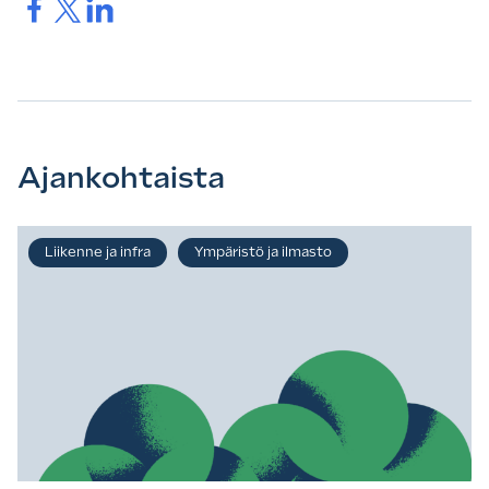
Jaa.
Jaa.
Jaa.
Ajankohtaista
Liikenne ja infra
Ympäristö ja ilmasto