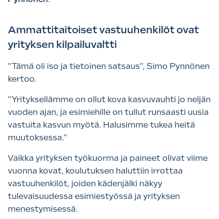
Ammattitaitoiset vastuuhenkilöt ovat
yrityksen kilpailuvaltti
”Tämä oli iso ja tietoinen satsaus”, Simo Pynnönen
kertoo.
”Yrityksellämme on ollut kova kasvuvauhti jo neljän
vuoden ajan, ja esimiehille on tullut runsaasti uusia
vastuita kasvun myötä. Halusimme tukea heitä
muutoksessa.”
Vaikka yrityksen työkuorma ja paineet olivat viime
vuonna kovat, koulutuksen haluttiin irrottaa
vastuuhenkilöt, joiden kädenjälki näkyy
tulevaisuudessa esimiestyössä ja yrityksen
menestymisessä.