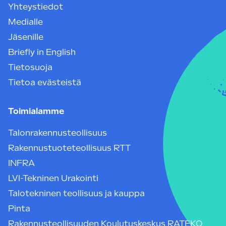
Yhteystiedot
Medialle
Jäsenille
Briefly in English
Tietosuoja
Tietoa evästeistä
Toimialamme
Talonrakennusteollisuus
Rakennustuoteteollisuus RTT
INFRA
LVI-Tekninen Urakointi
Talotekninen teollisuus ja kauppa
Pinta
Rakennusteollisuuden Koulutuskeskus RATEKO