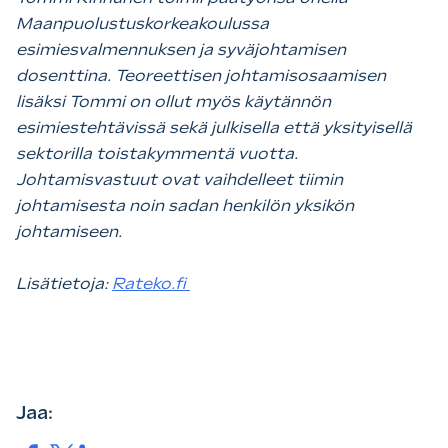
Maanpuolustuskorkeakoulussa
esimiesvalmennuksen ja syväjohtamisen
dosenttina. Teoreettisen johtamisosaamisen
lisäksi Tommi on ollut myös käytännön
esimiestehtävissä sekä julkisella että yksityisellä
sektorilla toistakymmentä vuotta.
Johtamisvastuut ovat vaihdelleet tiimin
johtamisesta noin sadan henkilön yksikön
johtamiseen.
Lisätietoja:
Rateko.fi
Jaa: