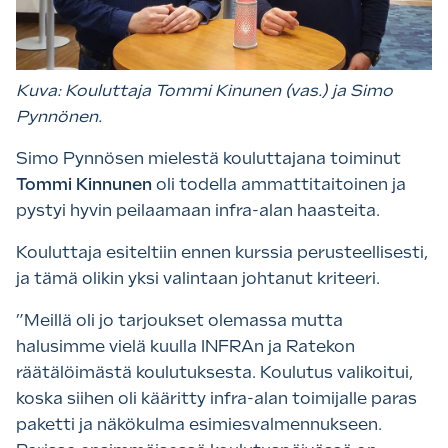
Kuva: Kouluttaja Tommi Kinunen (vas.) ja Simo
Pynnönen.
Simo Pynnösen mielestä kouluttajana toiminut
Tommi Kinnunen
oli todella ammattitaitoinen ja
pystyi hyvin peilaamaan infra-alan haasteita.
Kouluttaja esiteltiin ennen kurssia perusteellisesti,
ja tämä olikin yksi valintaan johtanut kriteeri.
”Meillä oli jo tarjoukset olemassa mutta
halusimme vielä kuulla INFRAn ja Ratekon
räätälöimästä koulutuksesta. Koulutus valikoitui,
koska siihen oli kääritty infra-alan toimijalle paras
paketti ja näkökulma esimiesvalmennukseen.