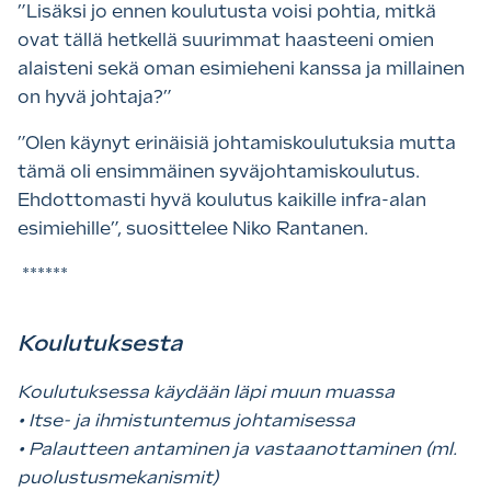
”Lisäksi jo ennen koulutusta voisi pohtia, mitkä
ovat tällä hetkellä suurimmat haasteeni omien
alaisteni sekä oman esimieheni kanssa ja millainen
on hyvä johtaja?”
”Olen käynyt erinäisiä johtamiskoulutuksia mutta
tämä oli ensimmäinen syväjohtamiskoulutus.
Ehdottomasti hyvä koulutus kaikille infra-alan
esimiehille”, suosittelee Niko Rantanen.
******
Koulutuksesta
Koulutuksessa käydään läpi muun muassa
• Itse- ja ihmistuntemus johtamisessa
• Palautteen antaminen ja vastaanottaminen (ml.
puolustusmekanismit)