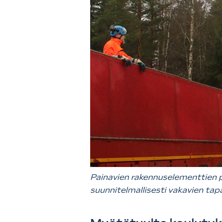
Painavien rakennuselementtien pur
suunnitelmallisesti vakavien tapa