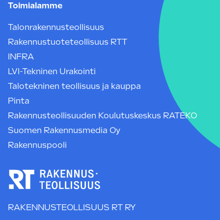
Toimialamme
Talonrakennusteollisuus
Rakennustuoteteollisuus RTT
INFRA
LVI-Tekninen Urakointi
Talotekninen teollisuus ja kauppa
Pinta
Rakennusteollisuuden Koulutuskeskus RATEKO
Suomen Rakennusmedia Oy
Rakennuspooli
RAKENNUSTEOLLISUUS RT RY