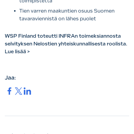
toimipistettä
Tien varren maakuntien osuus Suomen
tavaraviennistä on lähes puolet
WSP Finland toteutti INFRAn toimeksiannosta
selvityksen Nelostien yhteiskunnallisesta roolista.
Lue lisää >
Jaa:
Jaa.
Jaa.
Jaa.