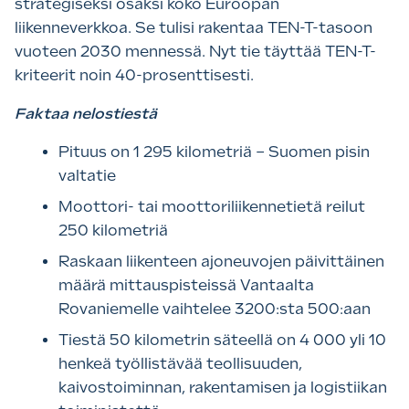
strategiseksi osaksi koko Euroopan
liikenneverkkoa. Se tulisi rakentaa TEN-T-tasoon
vuoteen 2030 mennessä. Nyt tie täyttää TEN-T-
kriteerit noin 40-prosenttisesti.
Faktaa nelostiestä
Pituus on 1 295 kilometriä – Suomen pisin
valtatie
Moottori- tai moottoriliikennetietä reilut
250 kilometriä
Raskaan liikenteen ajoneuvojen päivittäinen
määrä mittauspisteissä Vantaalta
Rovaniemelle vaihtelee 3200:sta 500:aan
Tiestä 50 kilometrin säteellä on 4 000 yli 10
henkeä työllistävää teollisuuden,
kaivostoiminnan, rakentamisen ja logistiikan