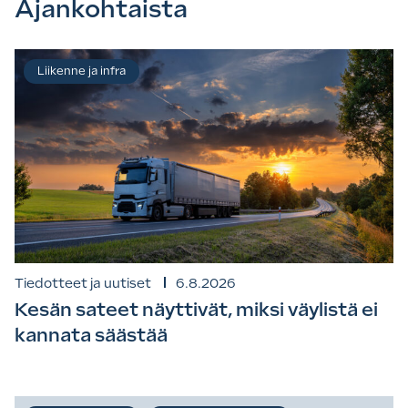
Ajankohtaista
Liikenne ja infra
Tiedotteet ja uutiset
6.8.2026
Kesän sateet näyttivät, miksi väylistä ei
kannata säästää