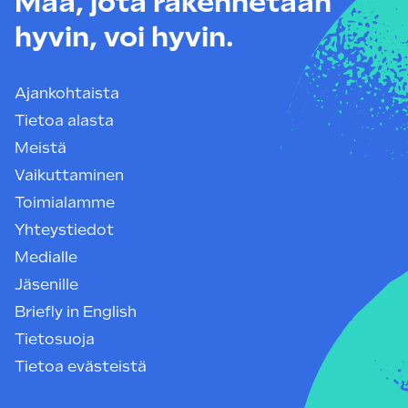
Maa, jota rakennetaan
hyvin, voi hyvin.
Ajankohtaista
Tietoa alasta
Meistä
Vaikuttaminen
Toimialamme
Yhteystiedot
Medialle
Jäsenille
Briefly in English
Tietosuoja
Tietoa evästeistä