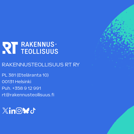
RAKENNUSTEOLLISUUS RT RY
PL 381 (Eteläranta 10)
00131 Helsinki
Puh. +358 9 12 991
rt@rakennusteollisuus.fi