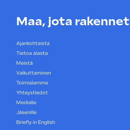
Maa, jota rakenneta
Ajankohtaista
Tietoa alasta
Meistä
Vaikuttaminen
Toimialamme
Yhteystiedot
Medialle
Jäsenille
Briefly in English