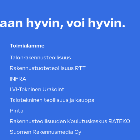
an hyvin, voi hyvin.
Toimialamme
Talonrakennusteollisuus
Rakennustuoteteollisuus RTT
INFRA
LVI-Tekninen Urakointi
Talotekninen teollisuus ja kauppa
Pinta
Rakennusteollisuuden Koulutuskeskus RATEKO
Suomen Rakennusmedia Oy