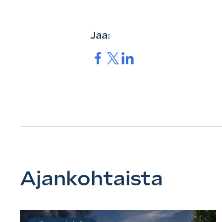
Jaa:
Jaa.
Jaa.
Jaa.
Ajankohtaista