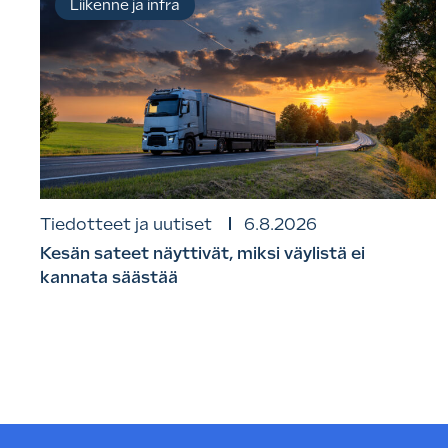
Liikenne ja infra
Tiedotteet ja uutiset
6.8.2026
Kesän sateet näyttivät, miksi väylistä ei
kannata säästää