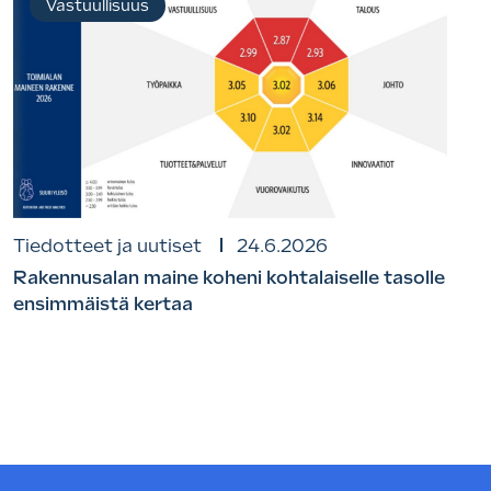
Vastuullisuus
Tiedotteet ja uutiset
24.6.2026
Rakennusalan maine koheni kohtalaiselle tasolle
ensimmäistä kertaa