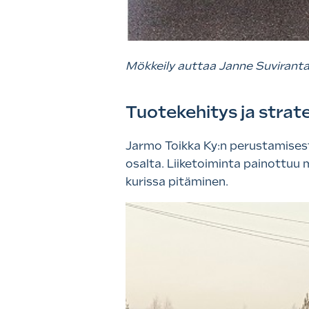
Mökkeily auttaa Janne Suviranta
Tuotekehitys ja strate
Jarmo Toikka Ky:n perustamisest
osalta. Liiketoiminta painottuu 
kurissa pitäminen.