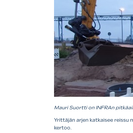
Mauri Suortti on INFRAn pitkäai
Yrittäjän arjen katkaisee reissu
kertoo.