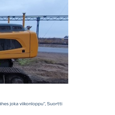
hes joka viikonloppu”, Suortti