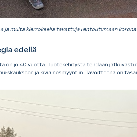
a ja muita kierroksella tavattuja rentoutumaan korona
gia edellä
a on jo 40 vuotta. Tuotekehitystä tehdään jatkuvasti
murskaukseen ja kiviainesmyyntiin. Tavoitteena on tas