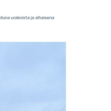
luna urakoista ja alhaisena