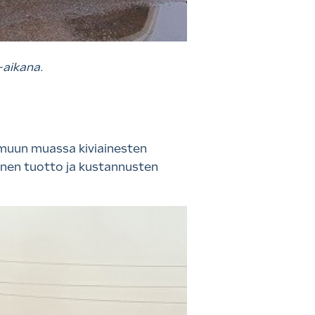
-aikana.
 muun muassa kiviainesten
ainen tuotto ja kustannusten