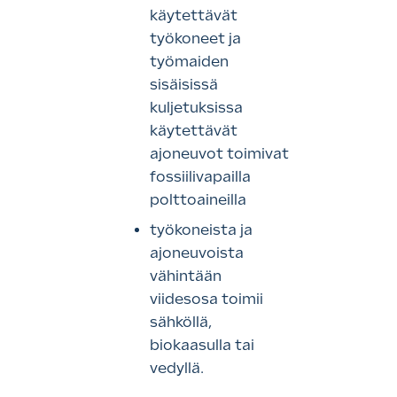
käytettävät
työkoneet ja
työmaiden
sisäisissä
kuljetuksissa
käytettävät
ajoneuvot toimivat
fossiilivapailla
polttoaineilla
työkoneista ja
ajoneuvoista
vähintään
viidesosa toimii
sähköllä,
biokaasulla tai
vedyllä.