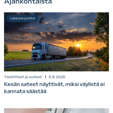
Ajankohtaista
Liikenne ja infra
Tiedotteet ja uutiset
6.8.2026
Kesän sateet näyttivät, miksi väylistä ei
kannata säästää