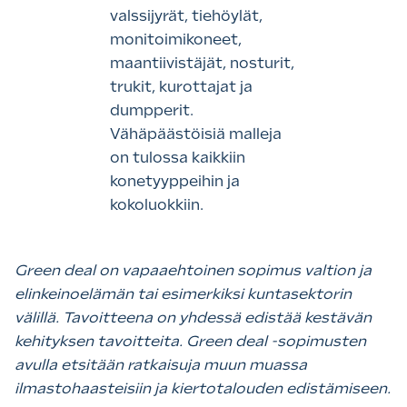
valssijyrät, tiehöylät,
monitoimikoneet,
maantiivistäjät, nosturit,
trukit, kurottajat ja
dumpperit.
Vähäpäästöisiä malleja
on tulossa kaikkiin
konetyyppeihin ja
kokoluokkiin.
Green deal on vapaaehtoinen sopimus valtion ja
elinkeinoelämän tai esimerkiksi kuntasektorin
välillä. Tavoitteena on yhdessä edistää kestävän
kehityksen tavoitteita. Green deal -sopimusten
avulla etsitään ratkaisuja muun muassa
ilmastohaasteisiin ja kiertotalouden edistämiseen.