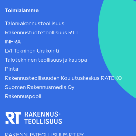
Toimialamme
Talonrakennusteollisuus
Rakennustuoteteollisuus RTT
INFRA
LVI-Tekninen Urakointi
Talotekninen teollisuus ja kauppa
Pinta
Rakennusteollisuuden Koulutuskeskus RATEKO
Suomen Rakennusmedia Oy
Rakennuspooli
RAKENNUSTEOLLISUUS RT RY