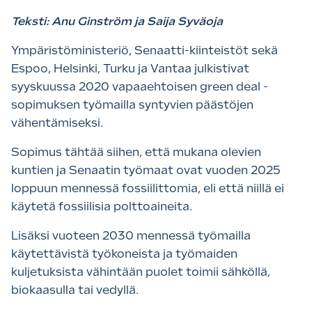
Teksti: Anu Ginström ja Saija Syväoja
Ympäristöministeriö, Senaatti-kiinteistöt sekä
Espoo, Helsinki, Turku ja Vantaa julkistivat
syyskuussa 2020 vapaaehtoisen green deal -
sopimuksen työmailla syntyvien päästöjen
vähentämiseksi.
Sopimus tähtää siihen, että mukana olevien
kuntien ja Senaatin työmaat ovat vuoden 2025
loppuun mennessä fossiilittomia, eli että niillä ei
käytetä fossiilisia polttoaineita.
Lisäksi vuoteen 2030 mennessä työmailla
käytettävistä työkoneista ja työmaiden
kuljetuksista vähintään puolet toimii sähköllä,
biokaasulla tai vedyllä.