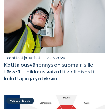
Tiedotteet ja uutiset
24.6.2026
Kotitalousvähennys on suomalaisille
tärkeä – leikkaus vaikutti kielteisesti
kuluttajiin ja yrityksiin
Vastuullisuus