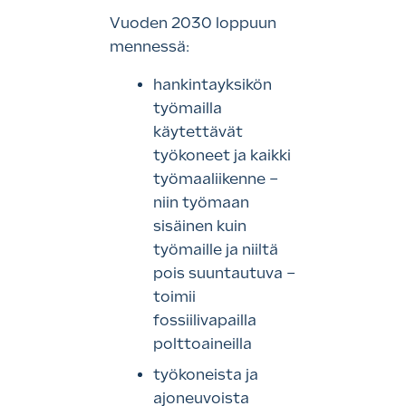
Vuoden 2030 loppuun
mennessä:
hankintayksikön
työmailla
käytettävät
työkoneet ja kaikki
työmaaliikenne –
niin työmaan
sisäinen kuin
työmaille ja niiltä
pois suuntautuva –
toimii
fossiilivapailla
polttoaineilla
työkoneista ja
ajoneuvoista