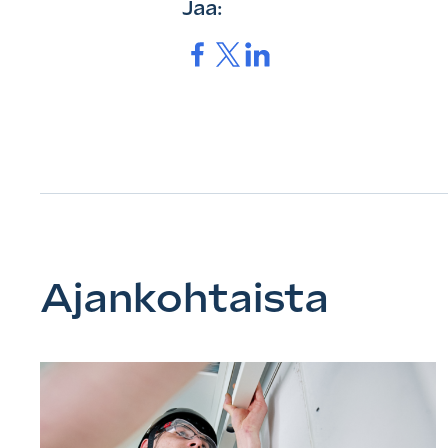
Jaa:
Jaa.
Jaa.
Jaa.
Ajankohtaista