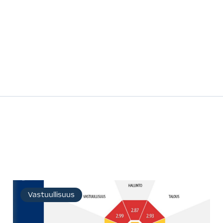
Vastuullisuus