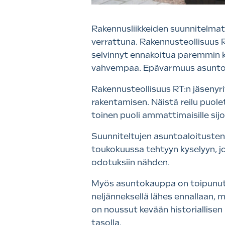
Rakennusliikkeiden suunnitelma
verrattuna. Rakennusteollisuus 
selvinnyt ennakoitua paremmin k
vahvempaa. Epävarmuus asuntora
Rakennusteollisuus RT:n jäsenyr
rakentamisen. Näistä reilu puolet
toinen puoli ammattimaisille sij
Suunniteltujen asuntoaloitusten 
toukokuussa tehtyyn kyselyyn, jo
odotuksiin nähden.
Myös asuntokauppa on toipunut 
neljänneksellä lähes ennallaan, 
on noussut kevään historiallisen
tasolla.