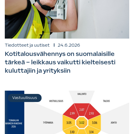
Tiedotteet ja uutiset
24.6.2026
Kotitalousvähennys on suomalaisille
tärkeä – leikkaus vaikutti kielteisesti
kuluttajiin ja yrityksiin
Vastuullisuus