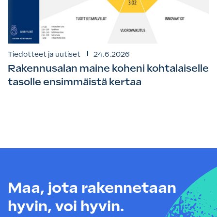
Tiedotteet ja uutiset
24.6.2026
Rakennusalan maine koheni kohtalaiselle
tasolle ensimmäistä kertaa
Maa, jota rakennetaan
hyvin, voi hyvin.