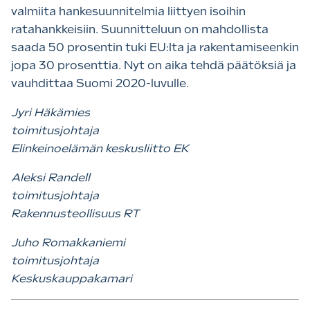
valmiita hankesuunnitelmia liittyen isoihin
ratahankkeisiin. Suunnitteluun on mahdollista
saada 50 prosentin tuki EU:lta ja rakentamiseenkin
jopa 30 prosenttia. Nyt on aika tehdä päätöksiä ja
vauhdittaa Suomi 2020-luvulle.
Jyri Häkämies
toimitusjohtaja
Elinkeinoelämän keskusliitto EK
Aleksi Randell
toimitusjohtaja
Rakennusteollisuus RT
Juho Romakkaniemi
toimitusjohtaja
Keskuskauppakamari