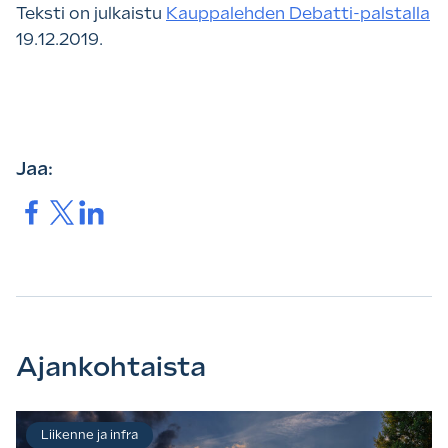
Teksti on julkaistu
Kauppalehden Debatti-palstalla
19.12.2019.
Jaa:
Jaa.
Jaa.
Jaa.
Ajankohtaista
Liikenne ja infra