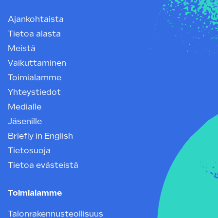
Ajankohtaista
Tietoa alasta
Meistä
Vaikuttaminen
Toimialamme
Yhteystiedot
Medialle
Jäsenille
Briefly in English
Tietosuoja
Tietoa evästeistä
Toimialamme
Talonrakennusteollisuus