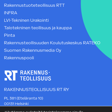
Rakennustuoteteollisuus RTT
INFRA
LVI-Tekninen Urakointi
Talotekninen teollisuus ja kauppa
Pinta
Rakennusteollisuuden Koulutuskeskus RATEKO
Suomen Rakennusmedia Oy
Rakennuspooli
RAKENNUSTEOLLISUUS RT RY
PL 381 (Eteläranta 10)
00131 Helsinki
Puh. +358 9 12 991