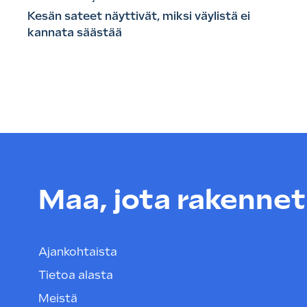
Kesän sateet näyttivät, miksi väylistä ei
kannata säästää
Maa, jota rakenneta
Ajankohtaista
Tietoa alasta
Meistä