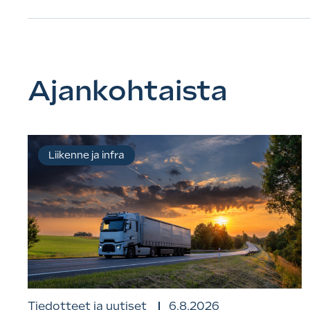
Ajankohtaista
Liikenne ja infra
Tiedotteet ja uutiset
6.8.2026