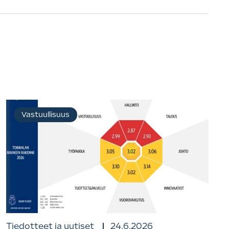
Vastuullisuus
Tiedotteet ja uutiset
24.6.2026