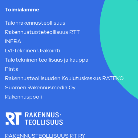
Toimialamme
Talonrakennusteollisuus
Rakennustuoteteollisuus RTT
INFRA
LVI-Tekninen Urakointi
Talotekninen teollisuus ja kauppa
Pinta
Rakennusteollisuuden Koulutuskeskus RATEKO
Suomen Rakennusmedia Oy
Rakennuspooli
RAKENNUSTEOLLISUUS RT RY