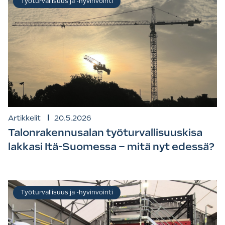
Työturvallisuus ja -hyvinvointi
Artikkelit
20.5.2026
Talonrakennusalan työturvallisuuskisa
lakkasi Itä-Suomessa – mitä nyt edessä?
Työturvallisuus ja -hyvinvointi