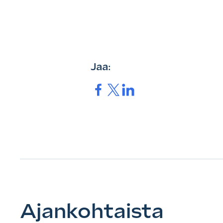
Jaa:
Jaa.
Jaa.
Jaa.
Ajankohtaista