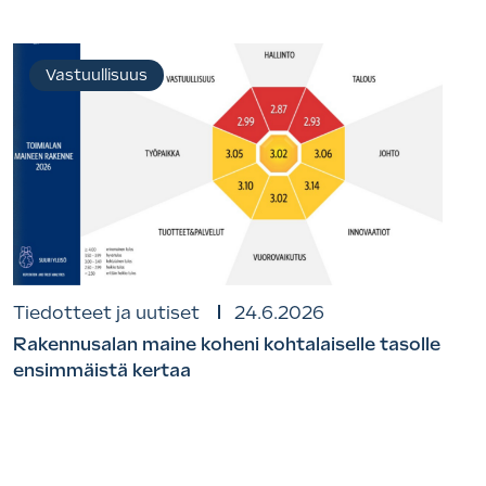
Vastuullisuus
Tiedotteet ja uutiset
24.6.2026
Rakennusalan maine koheni kohtalaiselle tasolle
ensimmäistä kertaa