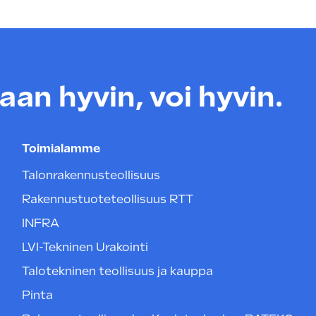
an hyvin, voi hyvin.
Toimialamme
Talonrakennusteollisuus
Rakennustuoteteollisuus RTT
INFRA
LVI-Tekninen Urakointi
Talotekninen teollisuus ja kauppa
Pinta