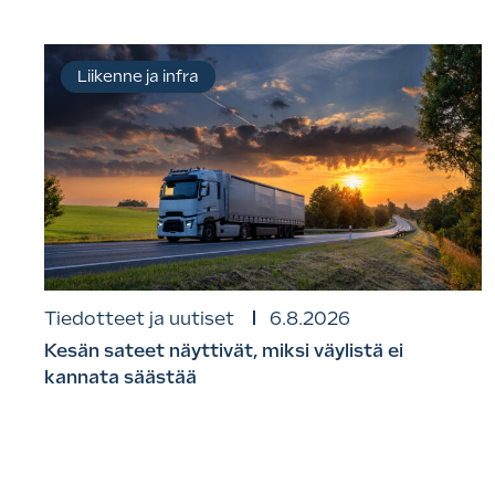
Liikenne ja infra
Tiedotteet ja uutiset
6.8.2026
Kesän sateet näyttivät, miksi väylistä ei
kannata säästää