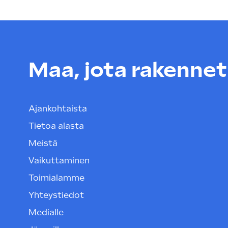
Maa, jota rakenneta
Ajankohtaista
Tietoa alasta
Meistä
Vaikuttaminen
Toimialamme
Yhteystiedot
Medialle