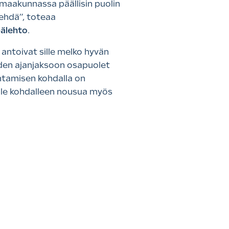
 maakunnassa päällisin puolin
tehdä”, toteaa
älehto
.
 antoivat sille melko hyvän
oden ajanjaksoon osapuolet
ntamisen kohdalla on
lle kohdalleen nousua myös