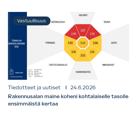
Vastuullisuus
Tiedotteet ja uutiset
24.6.2026
Rakennusalan maine koheni kohtalaiselle tasolle
ensimmäistä kertaa