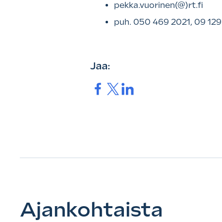
pekka.vuorinen(@)rt.fi
puh. 050 469 2021, 09 12
Jaa:
Jaa.
Jaa.
Jaa.
Ajankohtaista