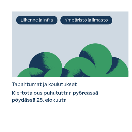
Liikenne ja infra
Ympäristö ja ilmasto
Tapahtumat ja koulutukset
Kiertotalous puhututtaa pyöreässä
pöydässä 28. elokuuta