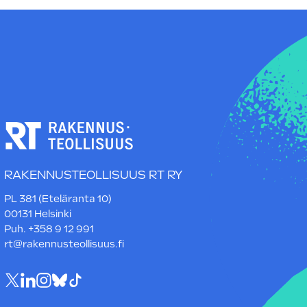
RAKENNUSTEOLLISUUS RT RY
PL 381 (Eteläranta 10)
00131 Helsinki
Puh. +358 9 12 991
rt@rakennusteollisuus.fi