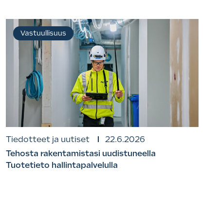
Vastuullisuus
Tiedotteet ja uutiset
22.6.2026
Tehosta rakentamistasi uudistuneella
Tuotetieto hallintapalvelulla