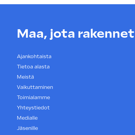
Maa, jota rakenneta
Ajankohtaista
Tietoa alasta
Meistä
Vaikuttaminen
Toimialamme
Yhteystiedot
Medialle
Jäsenille