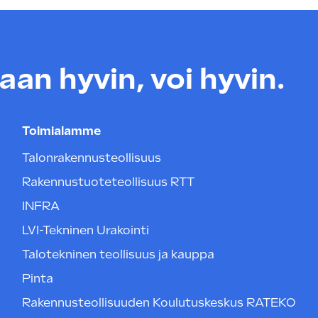
an hyvin, voi hyvin.
Toimialamme
Talonrakennusteollisuus
Rakennustuoteteollisuus RTT
INFRA
LVI-Tekninen Urakointi
Talotekninen teollisuus ja kauppa
Pinta
Rakennusteollisuuden Koulutuskeskus RATEKO