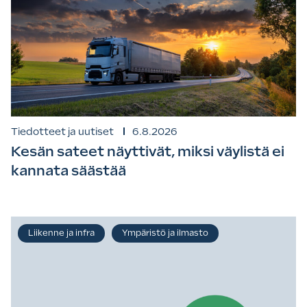
Tiedotteet ja uutiset
6.8.2026
Kesän sateet näyttivät, miksi väylistä ei
kannata säästää
Liikenne ja infra
Ympäristö ja ilmasto