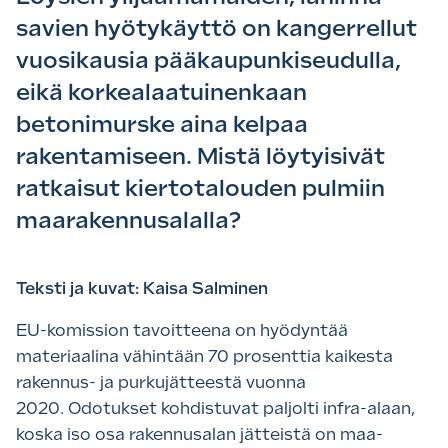
savien hyötykäyttö on kangerrellut
vuosikausia pääkaupunkiseudulla,
eikä korkealaatuinenkaan
betonimurske aina kelpaa
rakentamiseen. Mistä löytyisivät
ratkaisut kiertotalouden pulmiin
maarakennusalalla?
Teksti ja kuvat: Kaisa Salminen
EU-komission tavoitteena on hyödyntää
materiaalina vähintään 70 prosenttia kaikesta
rakennus- ja purkujätteestä vuonna
2020. Odotukset kohdistuvat paljolti infra-alaan,
koska iso osa rakennusalan jätteistä on maa-