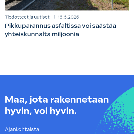
Tiedotteet ja uutiset
16.6.2026
Pikkuparannus asfaltissa voi säästää
yhteiskunnalta miljoonia
Maa, jota rakennetaan
hyvin, voi hyvin.
Ajankohtaista