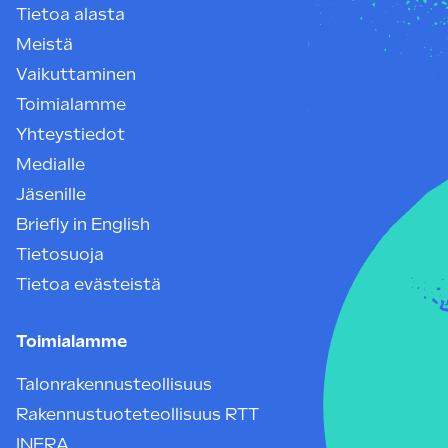
Tietoa alasta
Meistä
Vaikuttaminen
Toimialamme
Yhteystiedot
Medialle
Jäsenille
Briefly in English
Tietosuoja
Tietoa evästeistä
Toimialamme
Talonrakennusteollisuus
Rakennustuoteteollisuus RTT
INFRA