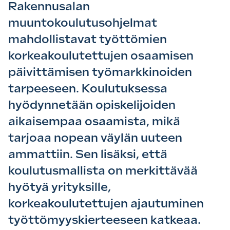
Rakennusalan
muuntokoulutusohjelmat
mahdollistavat työttömien
korkeakoulutettujen osaamisen
päivittämisen työmarkkinoiden
tarpeeseen. Koulutuksessa
hyödynnetään opiskelijoiden
aikaisempaa osaamista, mikä
tarjoaa nopean väylän uuteen
ammattiin. Sen lisäksi, että
koulutusmallista on merkittävää
hyötyä yrityksille,
korkeakoulutettujen ajautuminen
työttömyyskierteeseen katkeaa.