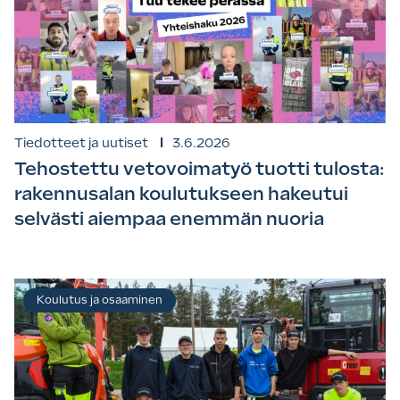
Tiedotteet ja uutiset
3.6.2026
Tehostettu vetovoimatyö tuotti tulosta:
rakennusalan koulutukseen hakeutui
selvästi aiempaa enemmän nuoria
Koulutus ja osaaminen