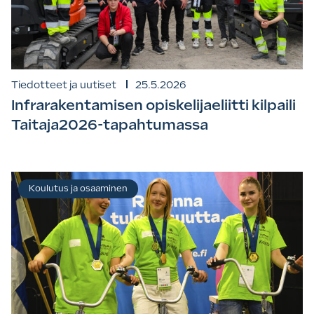
Tiedotteet ja uutiset
25.5.2026
Infrarakentamisen opiskelijaeliitti kilpaili
Taitaja2026-tapahtumassa
Koulutus ja osaaminen