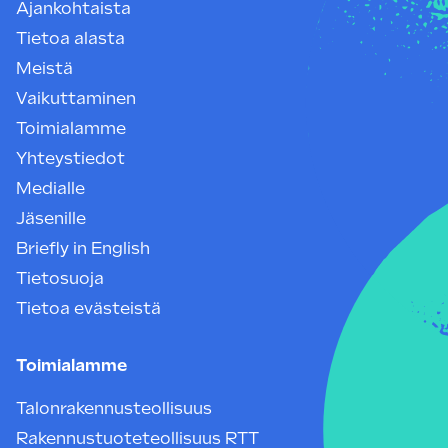
Ajankohtaista
Tietoa alasta
Meistä
Vaikuttaminen
Toimialamme
Yhteystiedot
Medialle
Jäsenille
Briefly in English
Tietosuoja
Tietoa evästeistä
Toimialamme
Talonrakennusteollisuus
Rakennustuoteteollisuus RTT