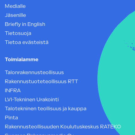
Medialle
Jäsenille
Briefly in English
Tietosuoja
Tietoa evästeistä
Toimialamme
Talonrakennusteollisuus
Rakennustuoteteollisuus RTT
INFRA
LVI-Tekninen Urakointi
Talotekninen teollisuus ja kauppa
Pinta
Rakennusteollisuuden Koulutuskeskus RATEKO