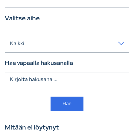
Valitse aihe
Kaikki
Hae vapaalla hakusanalla
Haku:
Mitään ei löytynyt