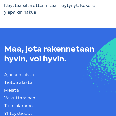
Näyttää siltä ettei mitään löytynyt. Kokeile
yläpalkin hakua.
Maa, jota rakennetaan
hyvin, voi hyvin.
Ajankohtaista
Tietoa alasta
Meistä
Vaikuttaminen
Toimialamme
Yhteystiedot