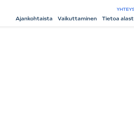
YHTEY
Ajankohtaista
Vaikuttaminen
Tietoa alas