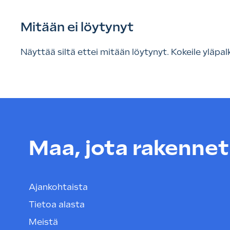
Mitään ei löytynyt
Näyttää siltä ettei mitään löytynyt. Kokeile yläpal
Maa, jota rakenneta
Ajankohtaista
Tietoa alasta
Meistä