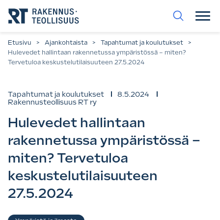
Siirry
suoraan
sisältöön.
Etusivu
>
Ajankohtaista
>
Tapahtumat ja koulutukset
>
Hulevedet hallintaan rakennetussa ympäristössä – miten?
Tervetuloa keskustelutilaisuuteen 27.5.2024
Tapahtumat ja koulutukset
8.5.2024
Rakennusteollisuus RT ry
Hulevedet hallintaan
rakennetussa ympäristössä –
miten? Tervetuloa
keskustelutilaisuuteen
27.5.2024
Asiasanat