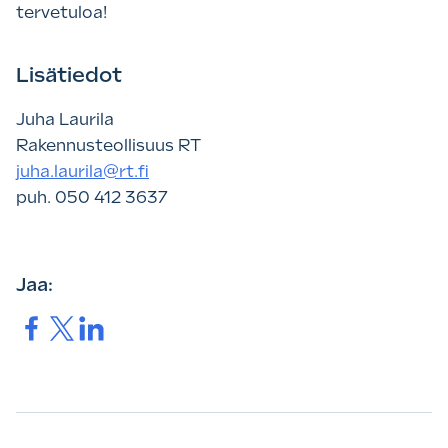
tervetuloa!
Lisätiedot
Juha Laurila
Rakennusteollisuus RT
juha.laurila@rt.fi
puh. 050 412 3637
Jaa:
Jaa.
Jaa.
Jaa.