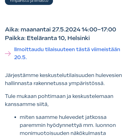
Ympäristö ja ilmasto
Aika: maanantai 27.5.2024 14:00–17:00
Paikka: Eteläranta 10, Helsinki
Ilmoittaudu tilaisuuteen tästä viimeistään
20.5.
Järjestämme keskustelutilaisuuden hulevesien
hallinnasta rakennetussa ympäristössä.
Tule mukaan pohtimaan ja keskustelemaan
kanssamme siitä,
miten saamme hulevedet jatkossa
paremmin hyödynnettyä mm. luonnon
monimuotoisuuden näkökulmasta