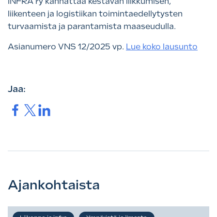
INFRA ry kannattaa kestävän liikkumisen,
liikenteen ja logistiikan toimintaedellytysten
turvaamista ja parantamista maaseudulla.
Asianumero VNS 12/2025 vp.
Lue koko lausunto
Jaa:
Jaa.
Jaa.
Jaa.
Ajankohtaista