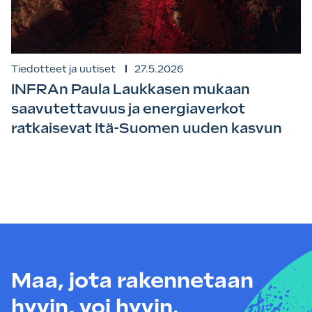
Tiedotteet ja uutiset
27.5.2026
INFRAn Paula Laukkasen mukaan
saavutettavuus ja energiaverkot
ratkaisevat Itä-Suomen uuden kasvun
Maa, jota rakennetaan
hyvin, voi hyvin.