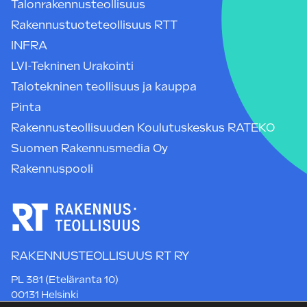
Talonrakennusteollisuus
Rakennustuoteteollisuus RTT
INFRA
LVI-Tekninen Urakointi
Talotekninen teollisuus ja kauppa
Pinta
Rakennusteollisuuden Koulutuskeskus RATEKO
Suomen Rakennusmedia Oy
Rakennuspooli
RAKENNUSTEOLLISUUS RT RY
PL 381 (Eteläranta 10)
00131 Helsinki