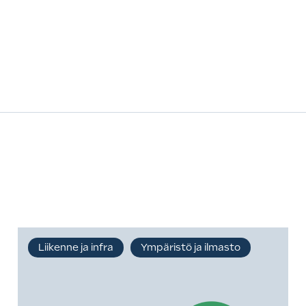
Liikenne ja infra
Ympäristö ja ilmasto