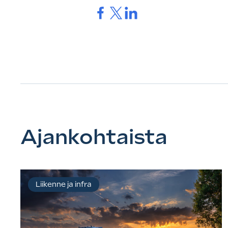
Jaa.
Jaa.
Jaa.
Ajankohtaista
Liikenne ja infra