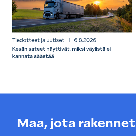
Tiedotteet ja uutiset
6.8.2026
Kesän sateet näyttivät, miksi väylistä ei
kannata säästää
Maa, jota rakenneta