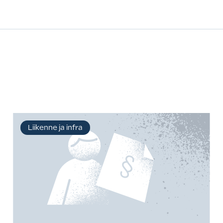
Liikenne ja infra