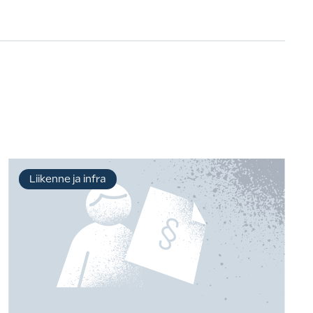
Liikenne ja infra