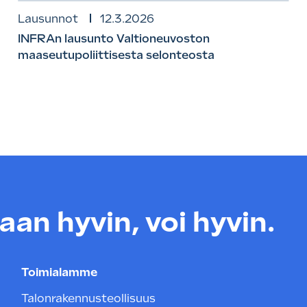
Lausunnot
12.3.2026
INFRAn lausunto Valtioneuvoston
maaseutupoliittisesta selonteosta
an hyvin, voi hyvin.
Toimialamme
Talonrakennusteollisuus