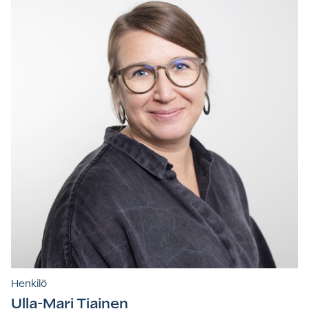
Henkilö
Ulla-Mari Tiainen