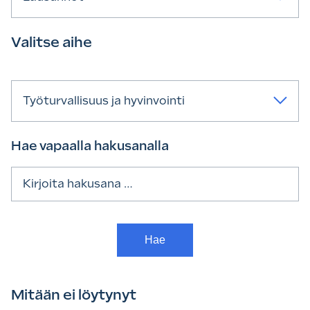
Valitse aihe
Työturvallisuus ja hyvinvointi
Hae vapaalla hakusanalla
Haku:
Mitään ei löytynyt