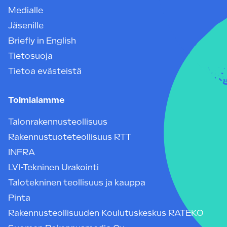
Medialle
Jäsenille
Briefly in English
Tietosuoja
Tietoa evästeistä
Toimialamme
Talonrakennusteollisuus
Rakennustuoteteollisuus RTT
INFRA
LVI-Tekninen Urakointi
Talotekninen teollisuus ja kauppa
Pinta
Rakennusteollisuuden Koulutuskeskus RATEKO