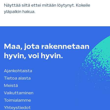
Näyttää siltä ettei mitään löytynyt. Kokeile
yläpalkin hakua.
Maa, jota rakennetaan
hyvin, voi hyvin.
Ajankohtaista
Tietoa alasta
Meistä
Vaikuttaminen
Toimialamme
Yhteystiedot