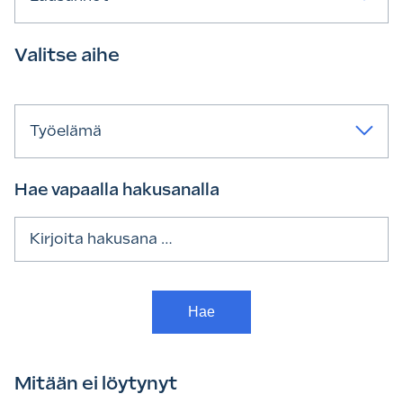
Valitse aihe
Työelämä
Hae vapaalla hakusanalla
Haku:
Mitään ei löytynyt