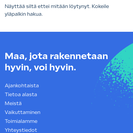
Näyttää siltä ettei mitään löytynyt. Kokeile
yläpalkin hakua.
Maa, jota rakennetaan
hyvin, voi hyvin.
Ajankohtaista
Tietoa alasta
Meistä
Vaikuttaminen
Toimialamme
Yhteystiedot