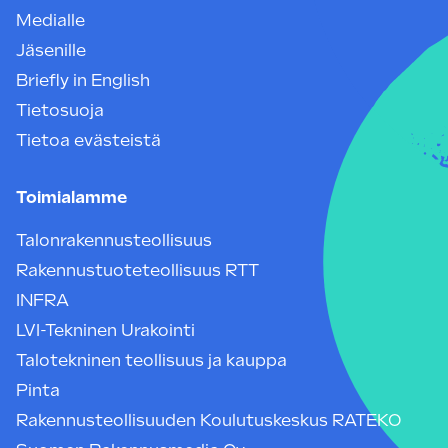
Medialle
Jäsenille
Briefly in English
Tietosuoja
Tietoa evästeistä
Toimialamme
Talonrakennusteollisuus
Rakennustuoteteollisuus RTT
INFRA
LVI-Tekninen Urakointi
Talotekninen teollisuus ja kauppa
Pinta
Rakennusteollisuuden Koulutuskeskus RATEKO