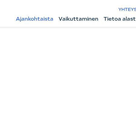
YHTEY
Ajankohtaista
Vaikuttaminen
Tietoa alas