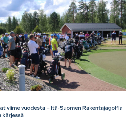
ivat viime vuodesta – Itä-Suomen Rakentajagolfia
n kärjessä