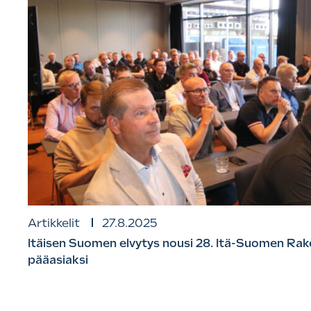
Artikkelit
27.8.2025
Itäisen Suomen elvytys nousi 28. Itä-Suomen Ra
pääasiaksi