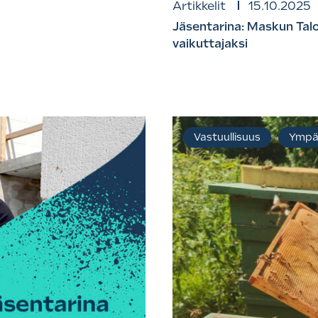
Artikkelit
15.10.2025
Jäsentarina: Maskun Talo
vaikuttajaksi
Vastuullisuus
Ympär