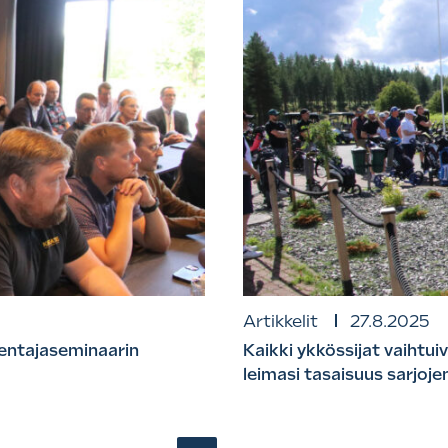
Artikkelit
27.8.2025
kentajaseminaarin
Kaikki ykkössijat vaihtu
leimasi tasaisuus sarjoje