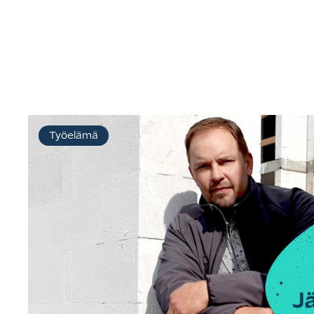
Työelämä