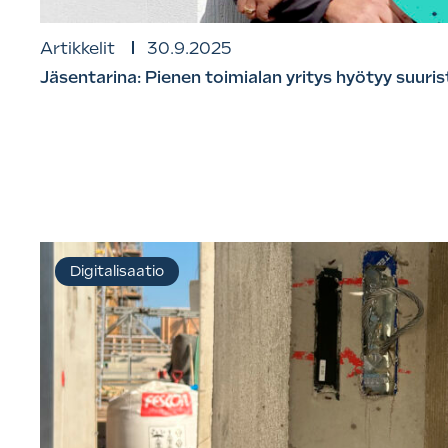
Artikkelit
30.9.2025
Jäsentarina: Pienen toimialan yritys hyötyy suur
Digitalisaatio