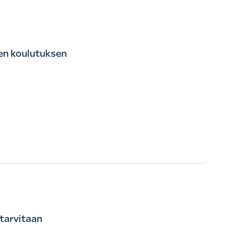
sen koulutuksen
tarvitaan