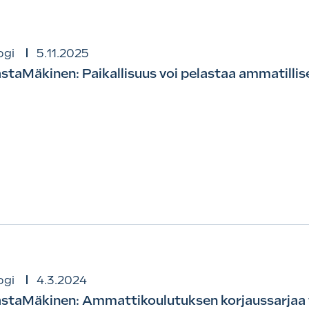
ogi
5.11.2025
staMäkinen: Paikallisuus voi pelastaa ammatilli
ogi
4.3.2024
staMäkinen: Ammattikoulutuksen korjaussarjaa 