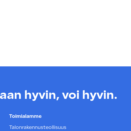
an hyvin, voi hyvin.
Toimialamme
Talonrakennusteollisuus