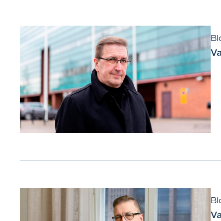
Bl
Va
Bl
Va