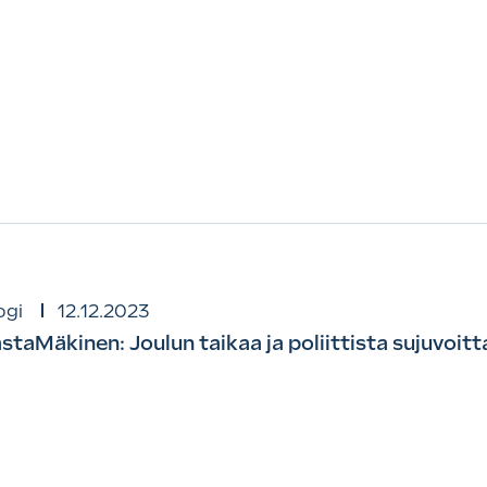
ogi
12.12.2023
staMäkinen: Joulun taikaa ja poliittista sujuvoit