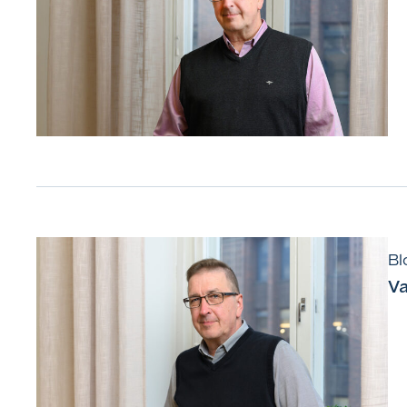
Bl
Va