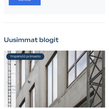
Uusimmat blogit
Ympäristö ja ilmasto