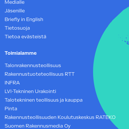
Medialle
Jäsenille
Briefly in English
Tietosuoja
Tietoa evästeistä
Toimialamme
Talonrakennusteollisuus
Rakennustuoteteollisuus RTT
INFRA
LVI-Tekninen Urakointi
Talotekninen teollisuus ja kauppa
Pinta
Rakennusteollisuuden Koulutuskeskus RATEKO
Suomen Rakennusmedia Oy