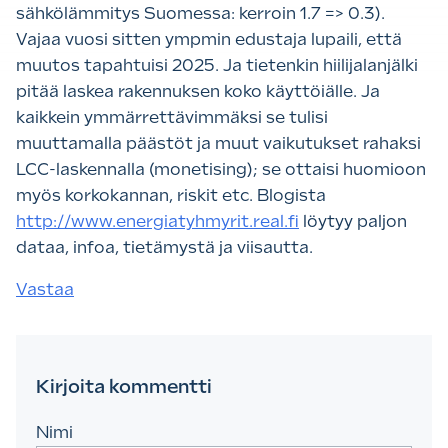
sähkölämmitys Suomessa: kerroin 1.7 => 0.3).
Vajaa vuosi sitten ympmin edustaja lupaili, että
muutos tapahtuisi 2025. Ja tietenkin hiilijalanjälki
pitää laskea rakennuksen koko käyttöiälle. Ja
kaikkein ymmärrettävimmäksi se tulisi
muuttamalla päästöt ja muut vaikutukset rahaksi
LCC-laskennalla (monetising); se ottaisi huomioon
myös korkokannan, riskit etc. Blogista
http://www.energiatyhmyrit.real.fi
löytyy paljon
dataa, infoa, tietämystä ja viisautta.
Vastaa
Kirjoita kommentti
Nimi