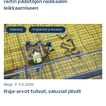
reitin päästöjen radikaaliin
leikkaamiseen
Sääntely
Ympäristö ja ilmasto
Blogi
5.5.2025
Raja-arvot tulivat, valuviat jäivät