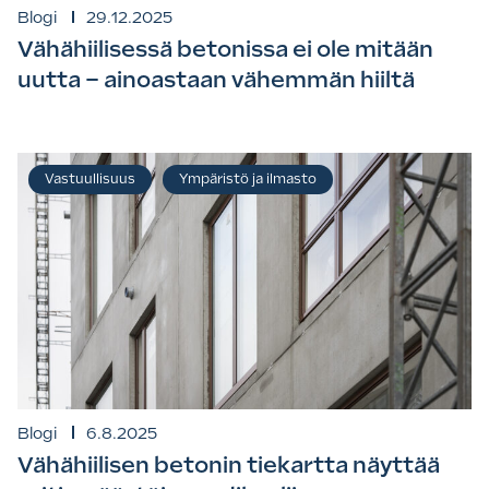
Blogi
29.12.2025
Vähähiilisessä betonissa ei ole mitään
uutta – ainoastaan vähemmän hiiltä
Vastuullisuus
Ympäristö ja ilmasto
Blogi
6.8.2025
Vähähiilisen betonin tiekartta näyttää