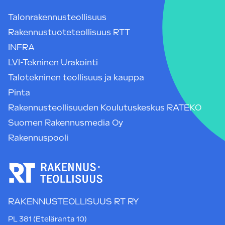
Talonrakennusteollisuus
Rakennustuoteteollisuus RTT
INFRA
LVI-Tekninen Urakointi
Talotekninen teollisuus ja kauppa
Pinta
Rakennusteollisuuden Koulutuskeskus RATEKO
Suomen Rakennusmedia Oy
Rakennuspooli
RAKENNUSTEOLLISUUS RT RY
PL 381 (Eteläranta 10)