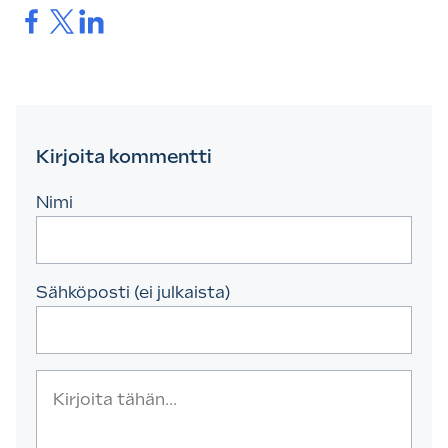
Jaa.
Jaa.
Jaa.
Kirjoita kommentti
Nimi
Sähköposti (ei julkaista)