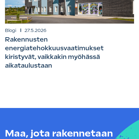
Blogi
27.5.2026
Rakennusten
energiatehokkuusvaatimukset
kiristyvät, vaikkakin myöhässä
aikataulustaan
Maa, jota rakennetaan