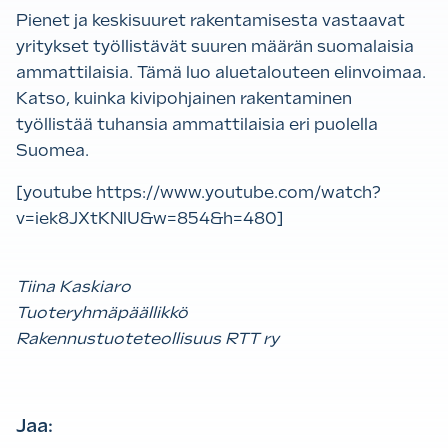
Pienet ja keskisuuret rakentamisesta vastaavat
yritykset työllistävät suuren määrän suomalaisia
ammattilaisia. Tämä luo aluetalouteen elinvoimaa.
Katso, kuinka kivipohjainen rakentaminen
työllistää tuhansia ammattilaisia eri puolella
Suomea.
[youtube https://www.youtube.com/watch?
v=iek8JXtKNlU&w=854&h=480]
Tiina Kaskiaro
Tuoteryhmäpäällikkö
Rakennustuoteteollisuus RTT ry
Jaa: