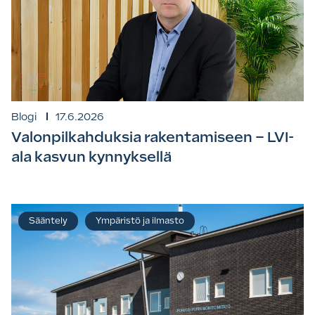
Blogi
17.6.2026
Valonpilkahduksia rakentamiseen – LVI-
ala kasvun kynnyksellä
Sääntely
Ympäristö ja ilmasto