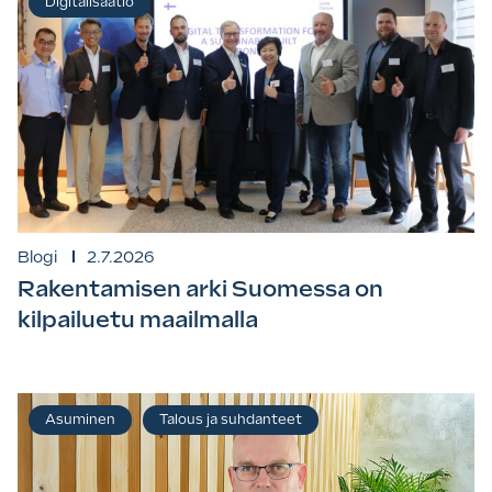
Digitalisaatio
Blogi
2.7.2026
Rakentamisen arki Suomessa on
kilpailuetu maailmalla
Asuminen
Talous ja suhdanteet