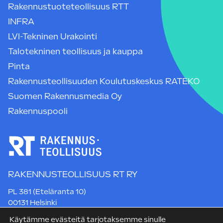
Rakennustuoteteollisuus RTT
INFRA
LVI-Tekninen Urakointi
Talotekninen teollisuus ja kauppa
Pinta
Rakennusteollisuuden Koulutuskeskus RATEKO
Suomen Rakennusmedia Oy
Rakennuspooli
RAKENNUSTEOLLISUUS RT RY
PL 381 (Eteläranta 10)
00131 Helsinki
Puh. +358 9 12 991
Käytämme evästeitä tarjotaksemme sinulle