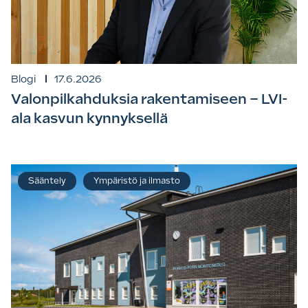
Blogi
17.6.2026
Valonpilkahduksia rakentamiseen – LVI-
ala kasvun kynnyksellä
Sääntely
Ympäristö ja ilmasto