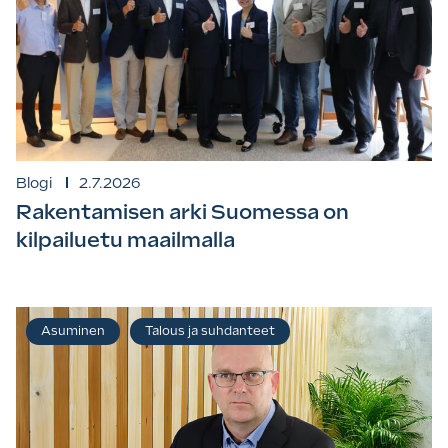
Blogi
2.7.2026
Rakentamisen arki Suomessa on
kilpailuetu maailmalla
Asuminen
Talous ja suhdanteet