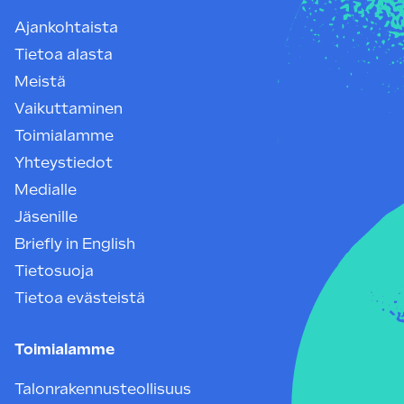
Ajankohtaista
Tietoa alasta
Meistä
Vaikuttaminen
Toimialamme
Yhteystiedot
Medialle
Jäsenille
Briefly in English
Tietosuoja
Tietoa evästeistä
Toimialamme
Talonrakennusteollisuus