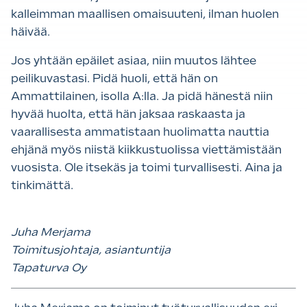
kalleimman maallisen omaisuuteni, ilman huolen
häivää.
Jos yhtään epäilet asiaa, niin muutos lähtee
peilikuvastasi. Pidä huoli, että hän on
Ammattilainen, isolla A:lla. Ja pidä hänestä niin
hyvää huolta, että hän jaksaa raskaasta ja
vaarallisesta ammatistaan huolimatta nauttia
ehjänä myös niistä kiikkustuolissa viettämistään
vuosista. Ole itsekäs ja toimi turvallisesti. Aina ja
tinkimättä.
Juha Merjama
Toimitusjohtaja, asiantuntija
Tapaturva Oy