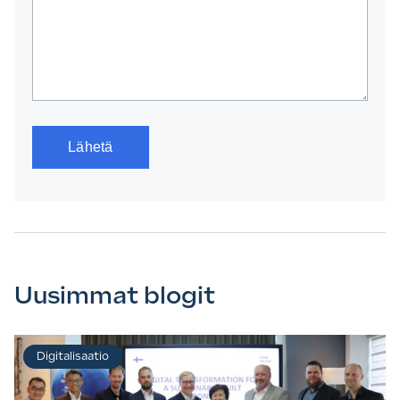
Uusimmat blogit
Digitalisaatio