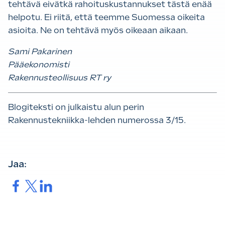
tehtävä eivätkä rahoituskustannukset tästä enää
helpotu. Ei riitä, että teemme Suomessa oikeita
asioita. Ne on tehtävä myös oikeaan aikaan.
Sami Pakarinen
Pääekonomisti
Rakennusteollisuus RT ry
Blogiteksti on julkaistu alun perin
Rakennustekniikka-lehden numerossa 3/15.
Jaa:
Jaa.
Jaa.
Jaa.