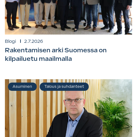
Blogi
2.7.2026
Rakentamisen arki Suomessa on
kilpailuetu maailmalla
Asuminen
Talous ja suhdanteet