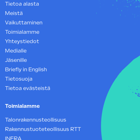
Tietoa alasta
Meistä
Vaikuttaminen
Toimialamme
Yhteystiedot
Medialle
Jäsenille
Briefly in English
Tietosuoja
Tietoa evästeistä
Toimialamme
Talonrakennusteollisuus
Rakennustuoteteollisuus RTT
INFRA