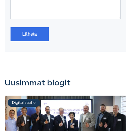
Uusimmat blogit
Digitalisaatio