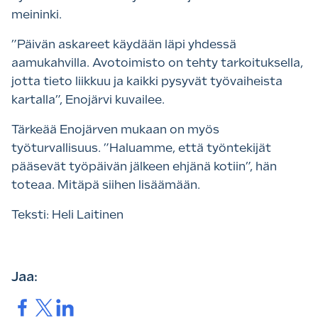
meininki.
”Päivän askareet käydään läpi yhdessä
aamukahvilla. Avotoimisto on tehty tarkoituksella,
jotta tieto liikkuu ja kaikki pysyvät työvaiheista
kartalla”, Enojärvi kuvailee.
Tärkeää Enojärven mukaan on myös
työturvallisuus. ”Haluamme, että työntekijät
pääsevät työpäivän jälkeen ehjänä kotiin”, hän
toteaa. Mitäpä siihen lisäämään.
Teksti: Heli Laitinen
Jaa:
Jaa.
Jaa.
Jaa.