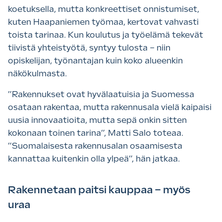
koetuksella, mutta konkreettiset onnistumiset,
kuten Haapaniemen työmaa, kertovat vahvasti
toista tarinaa. Kun koulutus ja työelämä tekevät
tiivistä yhteistyötä, syntyy tulosta – niin
opiskelijan, työnantajan kuin koko alueenkin
näkökulmasta.
”Rakennukset ovat hyvälaatuisia ja Suomessa
osataan rakentaa, mutta rakennusala vielä kaipaisi
uusia innovaatioita, mutta sepä onkin sitten
kokonaan toinen tarina”, Matti Salo toteaa.
”Suomalaisesta rakennusalan osaamisesta
kannattaa kuitenkin olla ylpeä”, hän jatkaa.
Rakennetaan paitsi kauppaa – myös
uraa