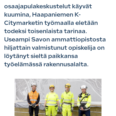
osaajapulakeskustelut käyvät
kuumina, Haapaniemen K-
Citymarketin työmaalla eletään
todeksi toisenlaista tarinaa.
Useampi Savon ammattiopistosta
hiljattain valmistunut opiskelija on
löytänyt sieltä paikkansa
työelämässä rakennusalalta.