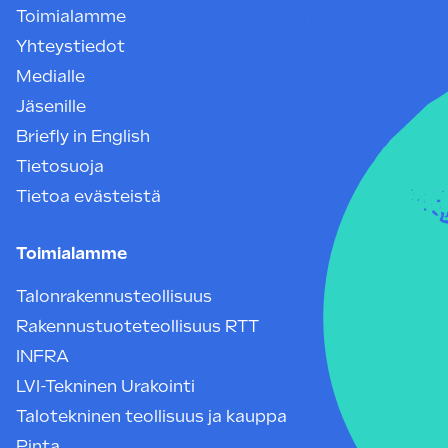
Toimialamme
Yhteystiedot
Medialle
Jäsenille
Briefly in English
Tietosuoja
Tietoa evästeistä
Toimialamme
Talonrakennusteollisuus
Rakennustuoteteollisuus RTT
INFRA
LVI-Tekninen Urakointi
Talotekninen teollisuus ja kauppa
Pinta