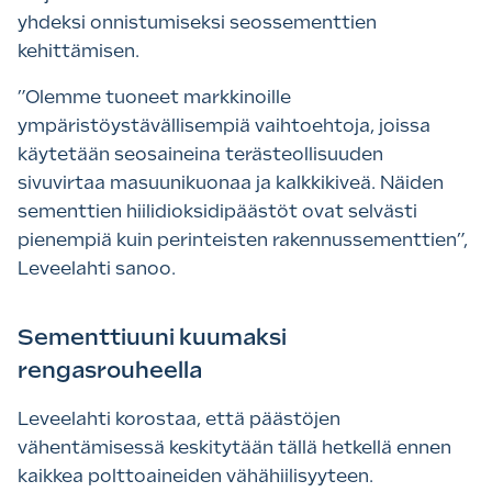
yhdeksi onnistumiseksi seossementtien
kehittämisen.
”Olemme tuoneet markkinoille
ympäristöystävällisempiä vaihtoehtoja, joissa
käytetään seosaineina terästeollisuuden
sivuvirtaa masuunikuonaa ja kalkkikiveä. Näiden
sementtien hiilidioksidipäästöt ovat selvästi
pienempiä kuin perinteisten rakennussementtien”,
Leveelahti sanoo.
Sementtiuuni kuumaksi
rengasrouheella
Leveelahti korostaa, että päästöjen
vähentämisessä keskitytään tällä hetkellä ennen
kaikkea polttoaineiden vähähiilisyyteen.