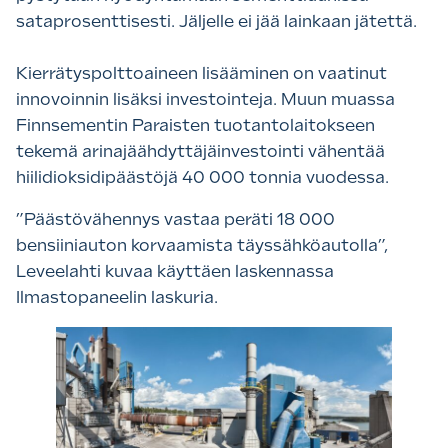
sataprosenttisesti. Jäljelle ei jää lainkaan jätettä.
Kierrätyspolttoaineen lisääminen on vaatinut
innovoinnin lisäksi investointeja. Muun muassa
Finnsementin Paraisten tuotantolaitokseen
tekemä arinajäähdyttäjäinvestointi vähentää
hiilidioksidipäästöjä 40 000 tonnia vuodessa.
”Päästövähennys vastaa peräti 18 000
bensiiniauton korvaamista täyssähköautolla”,
Leveelahti kuvaa käyttäen laskennassa
Ilmastopaneelin laskuria.