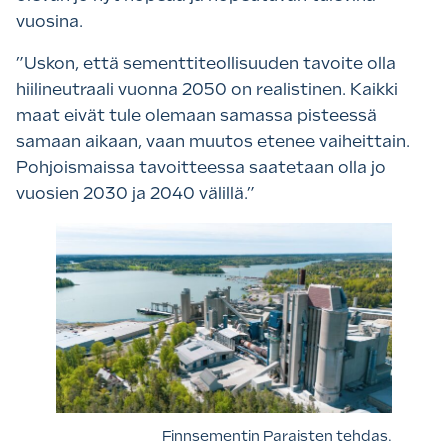
vuosina.
”Uskon, että sementtiteollisuuden tavoite olla
hiilineutraali vuonna 2050 on realistinen. Kaikki
maat eivät tule olemaan samassa pisteessä
samaan aikaan, vaan muutos etenee vaiheittain.
Pohjoismaissa tavoitteessa saatetaan olla jo
vuosien 2030 ja 2040 välillä.”
Finnsementin Paraisten tehdas.