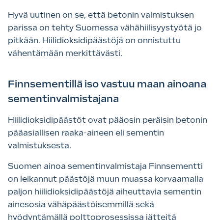
Hyvä uutinen on se, että betonin valmistuksen
parissa on tehty Suomessa vähähiilisyystyötä jo
pitkään. Hiilidioksidipäästöjä on onnistuttu
vähentämään merkittävästi.
Finnsementillä iso vastuu maan ainoana
sementinvalmistajana
Hiilidioksidipäästöt ovat pääosin peräisin betonin
pääasiallisen raaka-aineen eli sementin
valmistuksesta.
Suomen ainoa sementinvalmistaja Finnsementti
on leikannut päästöjä muun muassa korvaamalla
paljon hiilidioksidipäästöjä aiheuttavia sementin
ainesosia vähäpäästöisemmillä sekä
hyödyntämällä polttoprosessissa jätteitä