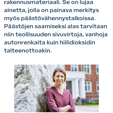
rakennusmateriaali. Se on lujaa
ainetta, jolla on painava merkitys
myös päästövähennystalkoissa.
Päästöjen saamiseksi alas tarvitaan
niin teollisuuden sivuvirtoja, vanhoja
autonrenkaita kuin hiilidioksidin
talteenottoakin.