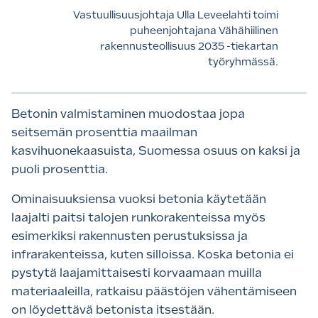
Vastuullisuusjohtaja Ulla Leveelahti toimi
puheenjohtajana Vähähiilinen
rakennusteollisuus 2035 -tiekartan
työryhmässä.
Betonin valmistaminen muodostaa jopa
seitsemän prosenttia maailman
kasvihuonekaasuista, Suomessa osuus on kaksi ja
puoli prosenttia.
Ominaisuuksiensa vuoksi betonia käytetään
laajalti paitsi talojen runkorakenteissa myös
esimerkiksi rakennusten perustuksissa ja
infrarakenteissa, kuten silloissa. Koska betonia ei
pystytä laajamittaisesti korvaamaan muilla
materiaaleilla, ratkaisu päästöjen vähentämiseen
on löydettävä betonista itsestään.