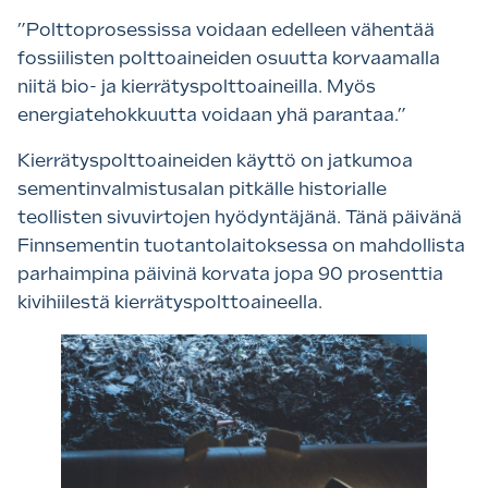
”Polttoprosessissa voidaan edelleen vähentää
fossiilisten polttoaineiden osuutta korvaamalla
niitä bio- ja kierrätyspolttoaineilla. Myös
energiatehokkuutta voidaan yhä parantaa.”
Kierrätyspolttoaineiden käyttö on jatkumoa
sementinvalmistusalan pitkälle historialle
teollisten sivuvirtojen hyödyntäjänä. Tänä päivänä
Finnsementin tuotantolaitoksessa on mahdollista
parhaimpina päivinä korvata jopa 90 prosenttia
kivihiilestä kierrätyspolttoaineella.