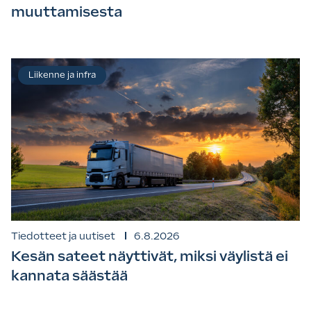
muuttamisesta
Liikenne ja infra
Tiedotteet ja uutiset
6.8.2026
Kesän sateet näyttivät, miksi väylistä ei
kannata säästää