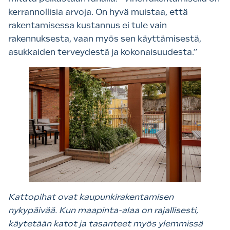
kerrannollisia arvoja. On hyvä muistaa, että
rakentamisessa kustannus ei tule vain
rakennuksesta, vaan myös sen käyttämisestä,
asukkaiden terveydestä ja kokonaisuudesta.”
Kattopihat ovat kaupunkirakentamisen
nykypäivää. Kun maapinta-alaa on rajallisesti,
käytetään katot ja tasanteet myös ylemmissä