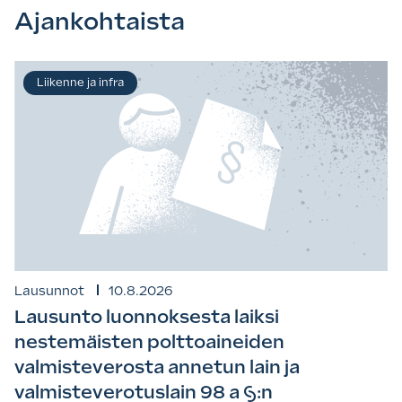
Ajankohtaista
Liikenne ja infra
Lausunnot
10.8.2026
Lausunto luonnoksesta laiksi
nestemäisten polttoaineiden
valmisteverosta annetun lain ja
valmisteverotuslain 98 a §:n