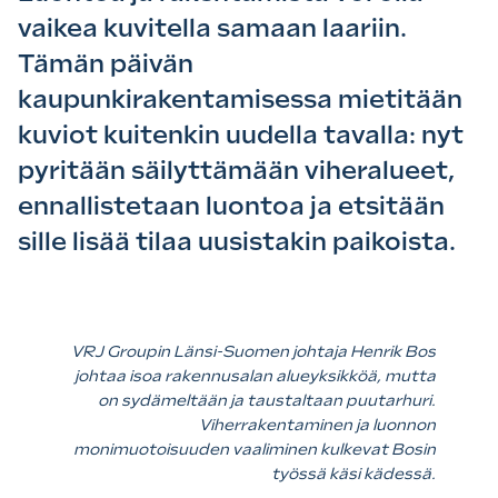
vaikea kuvitella samaan laariin.
Tämän päivän
kaupunkirakentamisessa mietitään
kuviot kuitenkin uudella tavalla: nyt
pyritään säilyttämään viheralueet,
ennallistetaan luontoa ja etsitään
sille lisää tilaa uusistakin paikoista.
VRJ Groupin Länsi-Suomen johtaja Henrik Bos
johtaa isoa rakennusalan alueyksikköä, mutta
on sydämeltään ja taustaltaan puutarhuri.
Viherrakentaminen ja luonnon
monimuotoisuuden vaaliminen kulkevat Bosin
työssä käsi kädessä.