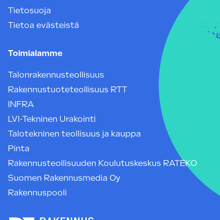
Tietosuoja
Tietoa evästeistä
Toimialamme
Talonrakennusteollisuus
Rakennustuoteteollisuus RTT
INFRA
LVI-Tekninen Urakointi
Talotekninen teollisuus ja kauppa
Pinta
Rakennusteollisuuden Koulutuskeskus RATEKO
Suomen Rakennusmedia Oy
Rakennuspooli