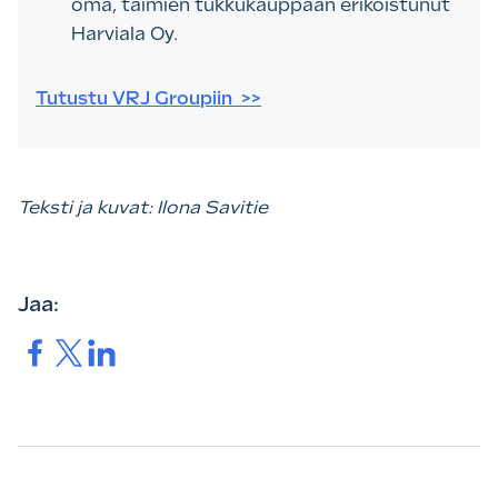
oma, taimien tukkukauppaan erikoistunut
Harviala Oy.
Tutustu VRJ Groupiin >>
Teksti ja kuvat: Ilona Savitie
Jaa:
Jaa.
Jaa.
Jaa.