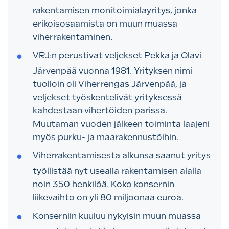
rakentamisen monitoimialayritys, jonka
erikoisosaamista on muun muassa
viherrakentaminen.
VRJ:n perustivat veljekset Pekka ja Olavi
Järvenpää vuonna 1981. Yrityksen nimi
tuolloin oli Viherrengas Järvenpää, ja
veljekset työskentelivät yrityksessä
kahdestaan vihertöiden parissa.
Muutaman vuoden jälkeen toiminta laajeni
myös purku- ja maarakennustöihin.
Viherrakentamisesta alkunsa saanut yritys
työllistää nyt usealla rakentamisen alalla
noin 350 henkilöä. Koko konsernin
liikevaihto on yli 80 miljoonaa euroa.
Konserniin kuuluu nykyisin muun muassa