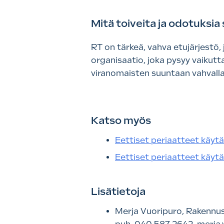
Mitä toiveita ja odotuksi
RT on tärkeä, vahva etujärjestö, 
organisaatio, joka pysyy vaikut
viranomaisten suuntaan vahvalla
Katso myös
Eettiset periaatteet käyt
Eettiset periaatteet käytä
Lisätietoja
Merja Vuoripuro, Rakennus