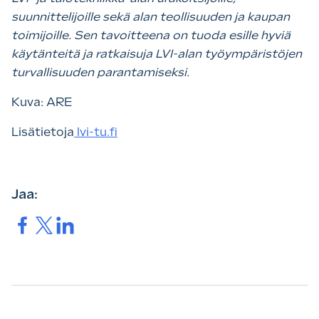
suunnittelijoille sekä alan teollisuuden ja kaupan
toimijoille. Sen tavoitteena on tuoda esille hyviä
käytänteitä ja ratkaisuja LVI-alan työympäristöjen
turvallisuuden parantamiseksi.
Kuva: ARE
Lisätietoja
lvi-tu.fi
Jaa:
Jaa.
Jaa.
Jaa.