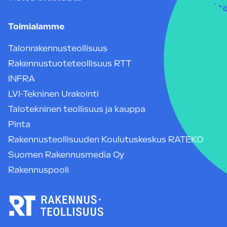
Toimialamme
Talonrakennusteollisuus
Rakennustuoteteollisuus RTT
INFRA
LVI-Tekninen Urakointi
Talotekninen teollisuus ja kauppa
Pinta
Rakennusteollisuuden Koulutuskeskus RATEKO
Suomen Rakennusmedia Oy
Rakennuspooli