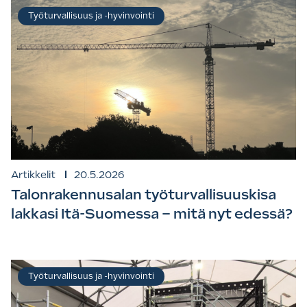
Työturvallisuus ja -hyvinvointi
Artikkelit
20.5.2026
Talonrakennusalan työturvallisuuskisa
lakkasi Itä-Suomessa – mitä nyt edessä?
Työturvallisuus ja -hyvinvointi