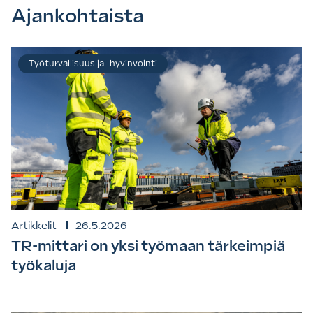
Ajankohtaista
Työturvallisuus ja -hyvinvointi
Artikkelit
26.5.2026
TR-mittari on yksi työmaan tärkeimpiä
työkaluja