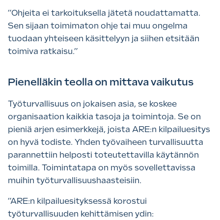
”Ohjeita ei tarkoituksella jätetä noudattamatta.
Sen sijaan toimimaton ohje tai muu ongelma
tuodaan yhteiseen käsittelyyn ja siihen etsitään
toimiva ratkaisu.”
Pienelläkin teolla on mittava vaikutus
Työturvallisuus on jokaisen asia, se koskee
organisaation kaikkia tasoja ja toimintoja. Se on
pieniä arjen esimerkkejä, joista ARE:n kilpailuesitys
on hyvä todiste. Yhden työvaiheen turvallisuutta
parannettiin helposti toteutettavilla käytännön
toimilla. Toimintatapa on myös sovellettavissa
muihin työturvallisuushaasteisiin.
”ARE:n kilpailuesityksessä korostui
työturvallisuuden kehittämisen ydin: