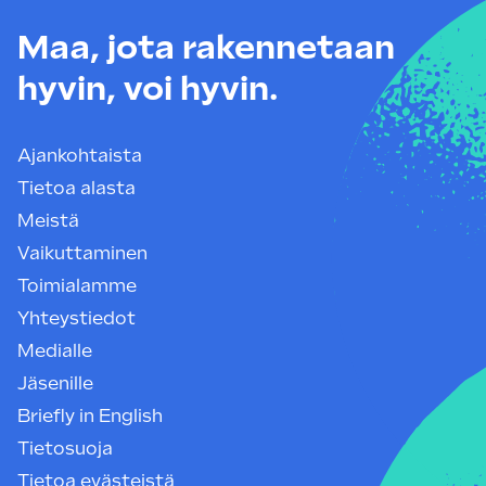
Maa, jota rakennetaan
hyvin, voi hyvin.
Ajankohtaista
Tietoa alasta
Meistä
Vaikuttaminen
Toimialamme
Yhteystiedot
Medialle
Jäsenille
Briefly in English
Tietosuoja
Tietoa evästeistä