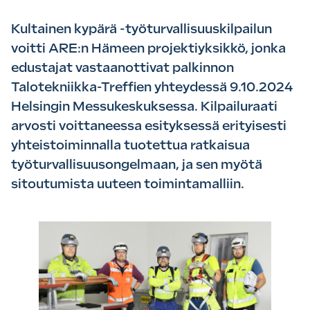
Kultainen kypärä -työturvallisuuskilpailun
voitti ARE:n Hämeen projektiyksikkö, jonka
edustajat vastaanottivat palkinnon
Talotekniikka-Treffien yhteydessä 9.10.2024
Helsingin Messukeskuksessa. Kilpailuraati
arvosti voittaneessa esityksessä erityisesti
yhteistoiminnalla tuotettua ratkaisua
työturvallisuusongelmaan, ja sen myötä
sitoutumista uuteen toimintamalliin.