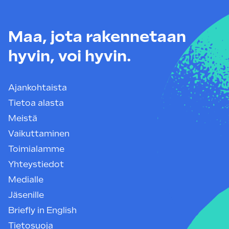
Maa, jota rakennetaan
hyvin, voi hyvin.
Ajankohtaista
Tietoa alasta
Meistä
Vaikuttaminen
Toimialamme
Yhteystiedot
Medialle
Jäsenille
Briefly in English
Tietosuoja