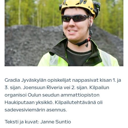
Gradia Jyväskylän opiskelijat nappasivat kisan 1. ja
3. sijan. Joensuun Riveria vei 2. sijan. Kilpailun
organisoi Oulun seudun ammattiopiston
Haukiputaan yksikkö. Kilpailutehtävänä oli
sadevesiviemärin asennus.
Teksti ja kuvat: Janne Suntio