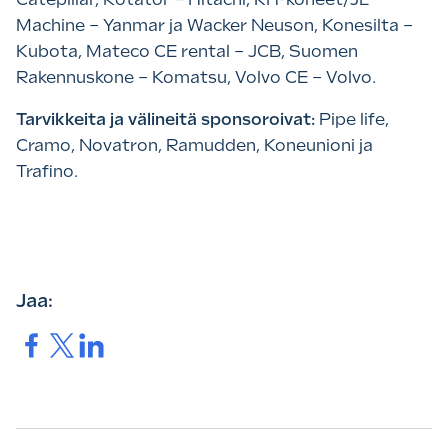
Machine – Yanmar ja Wacker Neuson, Konesilta –
Kubota, Mateco CE rental – JCB, Suomen
Rakennuskone – Komatsu, Volvo CE – Volvo.
Tarvikkeita ja välineitä sponsoroivat:
Pipe life,
Cramo, Novatron, Ramudden, Koneunioni ja
Trafino.
Jaa:
Jaa.
Jaa.
Jaa.