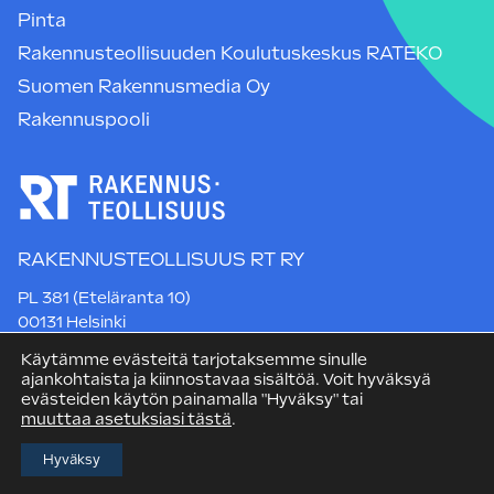
Pinta
Rakennusteollisuuden Koulutuskeskus RATEKO
Suomen Rakennusmedia Oy
Rakennuspooli
RAKENNUSTEOLLISUUS RT RY
PL 381 (Eteläranta 10)
00131 Helsinki
Puh. +358 9 12 991
Käytämme evästeitä tarjotaksemme sinulle
rt@rakennusteollisuus.fi
ajankohtaista ja kiinnostavaa sisältöä. Voit hyväksyä
evästeiden käytön painamalla "Hyväksy" tai
muuttaa asetuksiasi tästä
.
Hyväksy