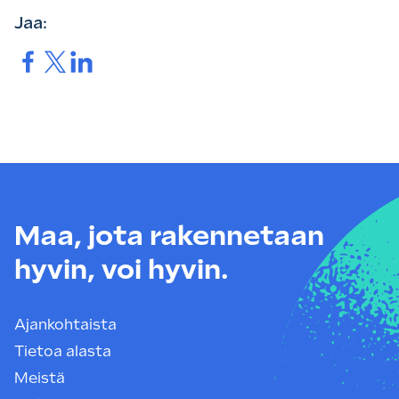
Jaa:
Jaa.
Jaa.
Jaa.
Maa, jota rakennetaan
hyvin, voi hyvin.
Ajankohtaista
Tietoa alasta
Meistä