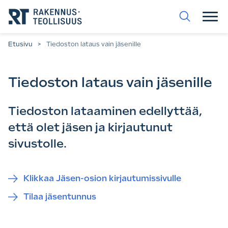
Siirry
suoraan
sisältöön.
Etusivu
>
Tiedoston lataus vain jäsenille
Tiedoston lataus vain jäsenille
Tiedoston lataaminen edellyttää,
että olet jäsen ja kirjautunut
sivustolle.
Klikkaa Jäsen-osion kirjautumissivulle
Tilaa jäsentunnus