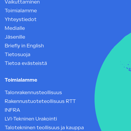
Vaikuttaminen
Toimialamme
Yhteystiedot
Medialle
Jäsenille
Briefly in English
Tietosuoja
Tietoa evästeistä
Toimialamme
Talonrakennusteollisuus
Rakennustuoteteollisuus RTT
INFRA
LVI-Tekninen Urakointi
Talotekninen teollisuus ja kauppa