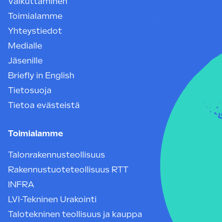
Vaikuttaminen
Toimialamme
Yhteystiedot
Medialle
Jäsenille
Briefly in English
Tietosuoja
Tietoa evästeistä
Toimialamme
Talonrakennusteollisuus
Rakennustuoteteollisuus RTT
INFRA
LVI-Tekninen Urakointi
Talotekninen teollisuus ja kauppa