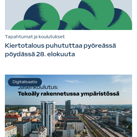
Tapahtumat ja koulutukset
Kiertotalous puhututtaa pyöreässä
pöydässä 28. elokuuta
Digitalisaatio