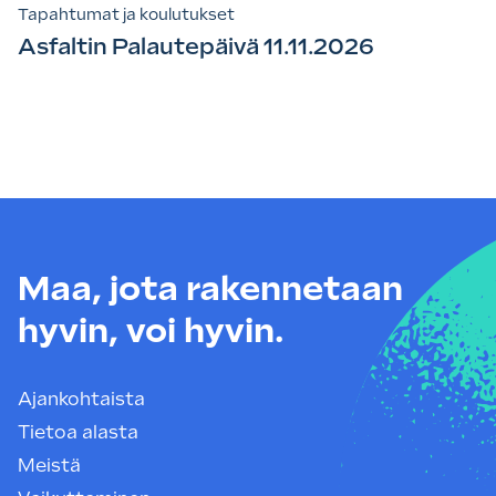
Tapahtumat ja koulutukset
Asfaltin Palautepäivä 11.11.2026
Maa, jota rakennetaan
hyvin, voi hyvin.
Ajankohtaista
Tietoa alasta
Meistä