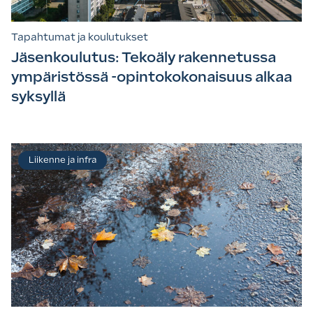
Tapahtumat ja koulutukset
Jäsenkoulutus: Tekoäly rakennetussa
ympäristössä -opintokokonaisuus alkaa
syksyllä
Liikenne ja infra