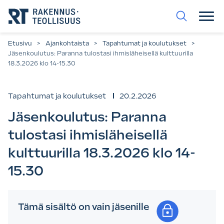
Siirry
suoraan
sisältöön.
Etusivu
>
Ajankohtaista
>
Tapahtumat ja koulutukset
>
Jäsenkoulutus: Paranna tulostasi ihmisläheisellä kulttuurilla
18.3.2026 klo 14-15.30
Tapahtumat ja koulutukset
20.2.2026
Jäsenkoulutus: Paranna
tulostasi ihmisläheisellä
kulttuurilla 18.3.2026 klo 14-
15.30
Tämä sisältö on vain jäsenille