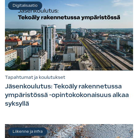
Digitalisaatio
Tapahtumat ja koulutukset
Jäsenkoulutus: Tekoäly rakennetussa
ympäristössä -opintokokonaisuus alkaa
syksyllä
Liikenne ja infra