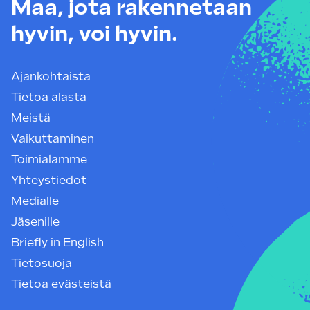
Maa, jota rakennetaan
hyvin, voi hyvin.
Ajankohtaista
Tietoa alasta
Meistä
Vaikuttaminen
Toimialamme
Yhteystiedot
Medialle
Jäsenille
Briefly in English
Tietosuoja
Tietoa evästeistä