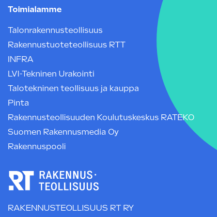
Toimialamme
Talonrakennusteollisuus
Rakennustuoteteollisuus RTT
INFRA
LVI-Tekninen Urakointi
Talotekninen teollisuus ja kauppa
Pinta
Rakennusteollisuuden Koulutuskeskus RATEKO
Suomen Rakennusmedia Oy
Rakennuspooli
RAKENNUSTEOLLISUUS RT RY