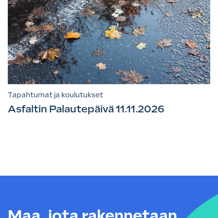
Tapahtumat ja koulutukset
Asfaltin Palautepäivä 11.11.2026
Maa, jota rakennetaan