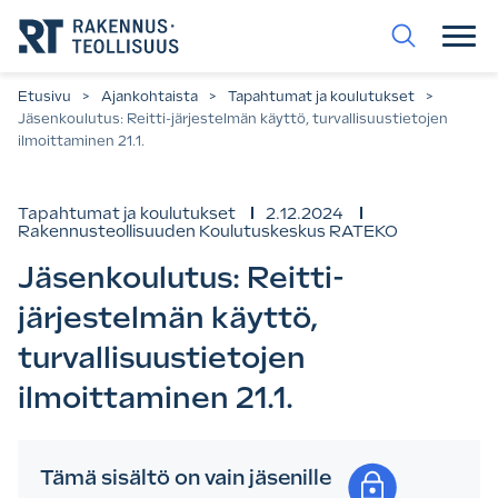
Siirry
suoraan
sisältöön.
Etusivu
>
Ajankohtaista
>
Tapahtumat ja koulutukset
>
Jäsenkoulutus: Reitti-järjestelmän käyttö, turvallisuustietojen
ilmoittaminen 21.1.
Tapahtumat ja koulutukset
2.12.2024
Rakennusteollisuuden Koulutuskeskus RATEKO
Jäsenkoulutus: Reitti-
järjestelmän käyttö,
turvallisuustietojen
ilmoittaminen 21.1.
Tämä sisältö on vain jäsenille