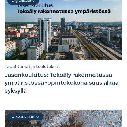
Digitalisaatio
Tapahtumat ja koulutukset
Jäsenkoulutus: Tekoäly rakennetussa
ympäristössä -opintokokonaisuus alkaa
syksyllä
Liikenne ja infra