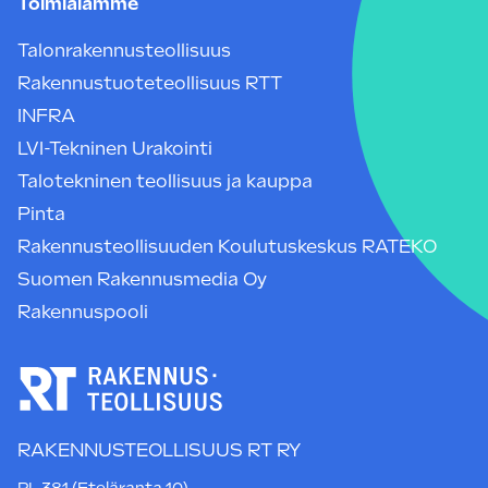
Toimialamme
Talonrakennusteollisuus
Rakennustuoteteollisuus RTT
INFRA
LVI-Tekninen Urakointi
Talotekninen teollisuus ja kauppa
Pinta
Rakennusteollisuuden Koulutuskeskus RATEKO
Suomen Rakennusmedia Oy
Rakennuspooli
RAKENNUSTEOLLISUUS RT RY