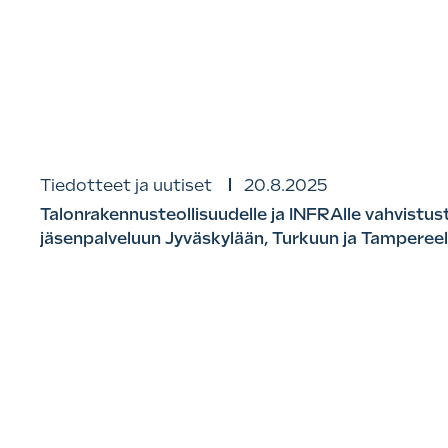
Tiedotteet ja uutiset
20.8.2025
Talonrakennusteollisuudelle ja INFRAlle vahvistust
jäsenpalveluun Jyväskylään, Turkuun ja Tamperee