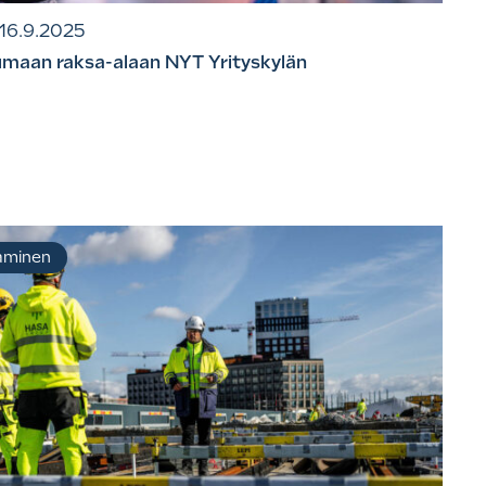
16.9.2025
maan raksa-alaan NYT Yrityskylän
aaminen