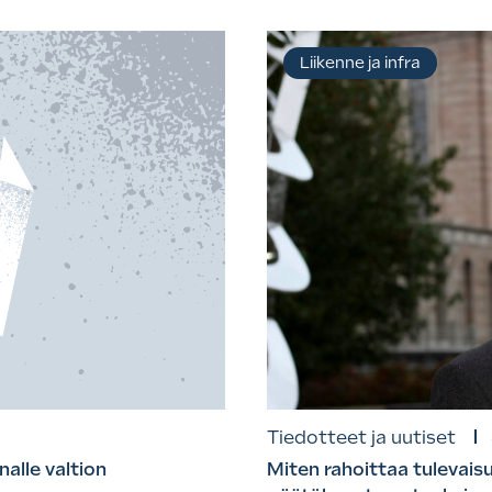
Liikenne ja infra
Tiedotteet ja uutiset
alle valtion
Miten rahoittaa tulevaisu