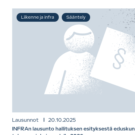
Liikenne ja infra
Sääntely
Lausunnot
20.10.2025
INFRAn lausunto hallituksen esityksestä eduskunn