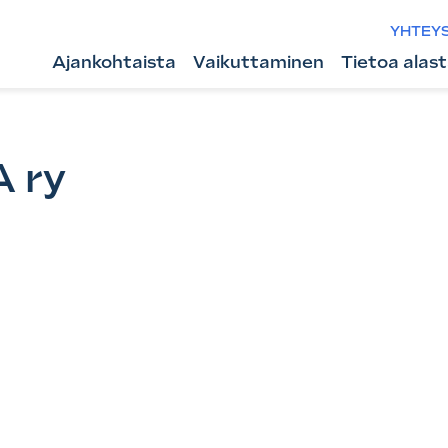
YHTEY
Ajankohtaista
Vaikuttaminen
Tietoa alas
 ry