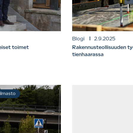
Blogi
2.9.2025
eiset toimet
Rakennusteollisuuden ty
tienhaarassa
 ilmasto