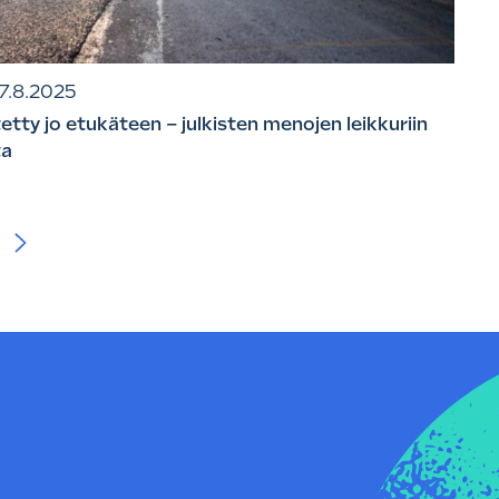
7.8.2025
etty jo etukäteen – julkisten menojen leikkuriin
ta