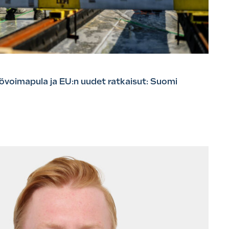
övoimapula ja EU:n uudet ratkaisut: Suomi