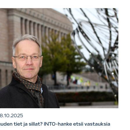
8.10.2025
uden tiet ja sillat? INTO-hanke etsii vastauksia