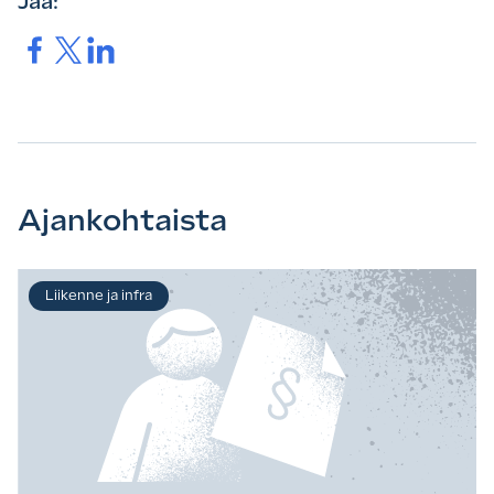
Jaa:
Jaa.
Jaa.
Jaa.
Ajankohtaista
Liikenne ja infra