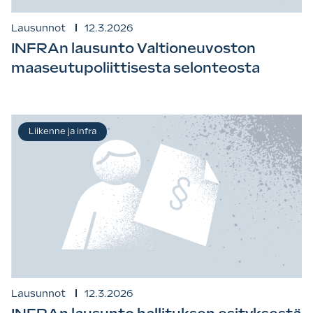
Lausunnot
12.3.2026
INFRAn lausunto Valtioneuvoston
maaseutupoliittisesta selonteosta
Liikenne ja infra
Lausunnot
12.3.2026