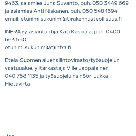
9463, asiamies Juha Suvanto, puh. 050 3449 669
ja asiamies Ahti Niskanen, puh. 050 548 1694
email: etunimi.sukunimi(at)rakennusteollisuus.fi
INFRA ry, asiantuntija Kati Kaskiala, puh. 0400
663 550
etunimi.sukunimi(at)infra.fi
Etelä-Suomen aluehallintovirasto/työsuojelun
vastuualue, ylitarkastaja Ville Lappalainen
040 758 1135 ja työsuojeluinsinööri Jukka
Hietavirta