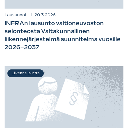
Lausunnot
20.3.2026
INFRAn lausunto valtioneuvoston
selonteosta Valtakunnallinen
liikennejärjestelmä suunnitelma vuosille
2026–2037
Liikenne ja infra