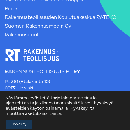
Pinta
Rakennusteollisuuden Koulutuskeskus RATEKO
Suomen Rakennusmedia Oy
Rakennuspooli
RAKENNUSTEOLLISUUS RT RY
PL 381 (Eteläranta 10)
00131 Helsinki
Puh. +358 9 12 991
Käytämme evästeitä tarjotaksemme sinulle
rt@rakennusteollisuus.fi
ajankohtaista ja kiinnostavaa sisältöä. Voit hyväksyä
evästeiden käytön painamalla "Hyväksy" tai
muuttaa asetuksiasi tästä
.
Hyväksy