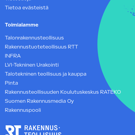
Tietoa evästeistä
Toimialamme
Talonrakennusteollisuus
Rakennustuoteteollisuus RTT
INFRA
LVI-Tekninen Urakointi
Talotekninen teollisuus ja kauppa
Pinta
Rakennusteollisuuden Koulutuskeskus RATEKO
Suomen Rakennusmedia Oy
Rakennuspooli