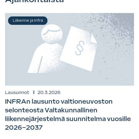
Liikenne ja infra
Lausunnot
20.3.2026
INFRAn lausunto valtioneuvoston
selonteosta Valtakunnallinen
liikennejärjestelmä suunnitelma vuosille
2026–2037