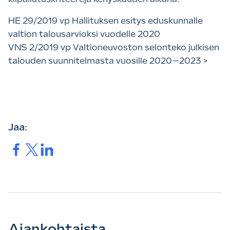
HE 29/2019 vp Hallituksen esitys eduskunnalle
valtion talousarvioksi vuodelle 2020
VNS 2/2019 vp Valtioneuvoston selonteko julkisen
talouden suunnitelmasta vuosille 2020—2023 >
Jaa:
Jaa.
Jaa.
Jaa.
Ajankohtaista