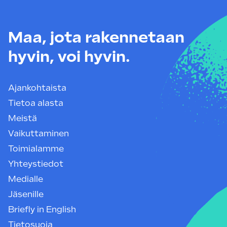
Maa, jota rakennetaan
hyvin, voi hyvin.
Ajankohtaista
Tietoa alasta
Meistä
Vaikuttaminen
Toimialamme
Yhteystiedot
Medialle
Jäsenille
Briefly in English
Tietosuoja