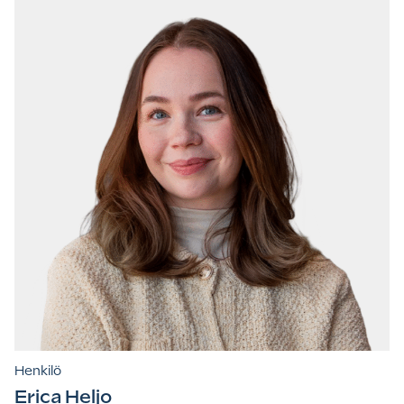
Henkilö
Erica Heljo