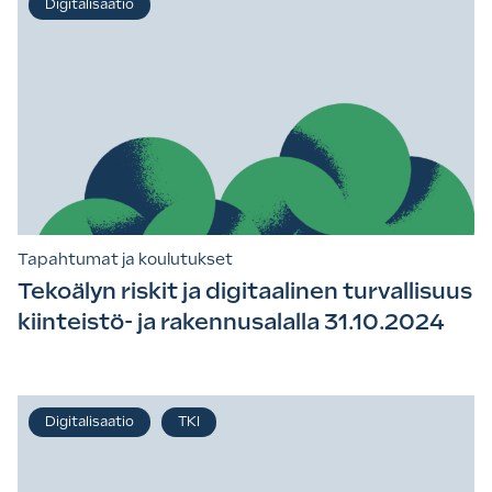
Digitalisaatio
Tapahtumat ja koulutukset
Tekoälyn riskit ja digitaalinen turvallisuus
kiinteistö- ja rakennusalalla 31.10.2024
Digitalisaatio
TKI