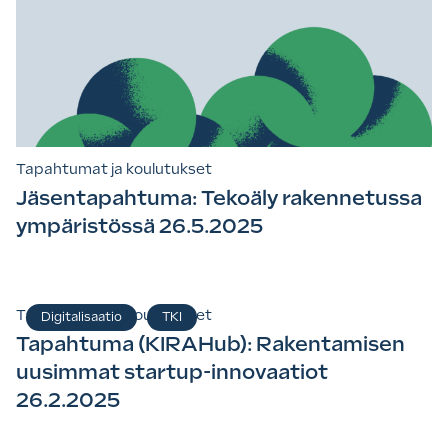
Tapahtumat ja koulutukset
Jäsentapahtuma: Tekoäly rakennetussa
ympäristössä 26.5.2025
Tapahtumat ja koulutukset
Digitalisaatio
TKI
Tapahtuma (KIRAHub): Rakentamisen
uusimmat startup-innovaatiot
26.2.2025