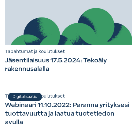
Tapahtumat ja koulutukset
Jäsentilaisuus 17.5.2024: Tekoäly
rakennusalalla
Tapahtumat ja koulutukset
Digitalisaatio
Webinaari 11.10.2022: Paranna yrityksesi
tuottavuutta ja laatua tuotetiedon
avulla