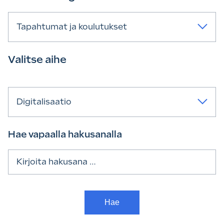
Tapahtumat ja koulutukset
Valitse aihe
Digitalisaatio
Hae vapaalla hakusanalla
Haku: