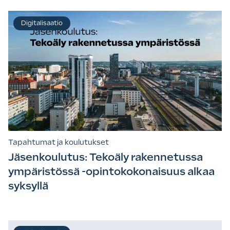
Digitalisaatio
Tapahtumat ja koulutukset
Jäsenkoulutus: Tekoäly rakennetussa
ympäristössä -opintokokonaisuus alkaa
syksyllä