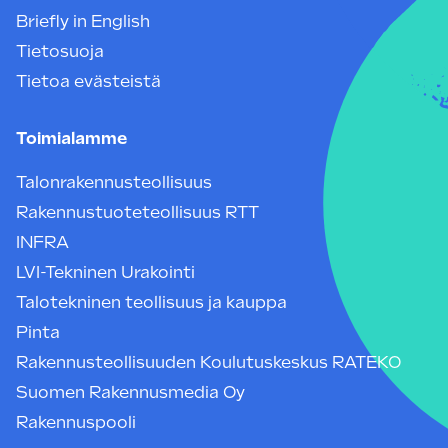
Briefly in English
Tietosuoja
Tietoa evästeistä
Toimialamme
Talonrakennusteollisuus
Rakennustuoteteollisuus RTT
INFRA
LVI-Tekninen Urakointi
Talotekninen teollisuus ja kauppa
Pinta
Rakennusteollisuuden Koulutuskeskus RATEKO
Suomen Rakennusmedia Oy
Rakennuspooli