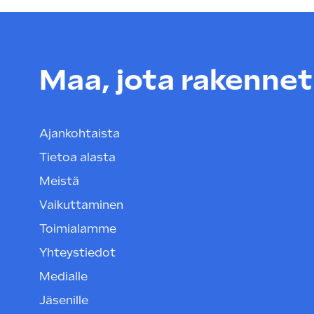
Maa, jota rakenneta
Ajankohtaista
Tietoa alasta
Meistä
Vaikuttaminen
Toimialamme
Yhteystiedot
Medialle
Jäsenille