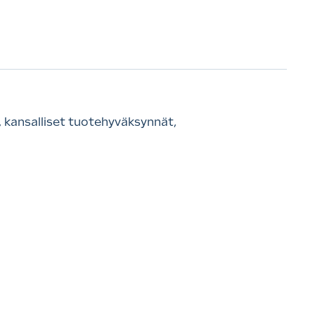
 kansalliset tuotehyväksynnät,