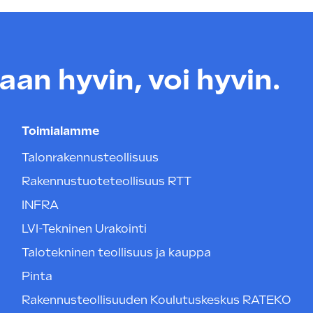
an hyvin, voi hyvin.
Toimialamme
Talonrakennusteollisuus
Rakennustuoteteollisuus RTT
INFRA
LVI-Tekninen Urakointi
Talotekninen teollisuus ja kauppa
Pinta
Rakennusteollisuuden Koulutuskeskus RATEKO