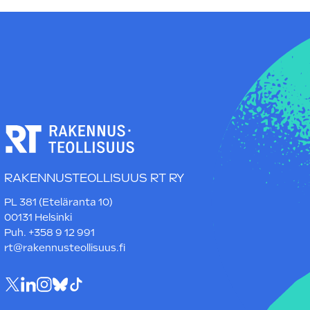
RAKENNUSTEOLLISUUS RT RY
PL 381 (Eteläranta 10)
00131 Helsinki
Puh. +358 9 12 991
rt@rakennusteollisuus.fi