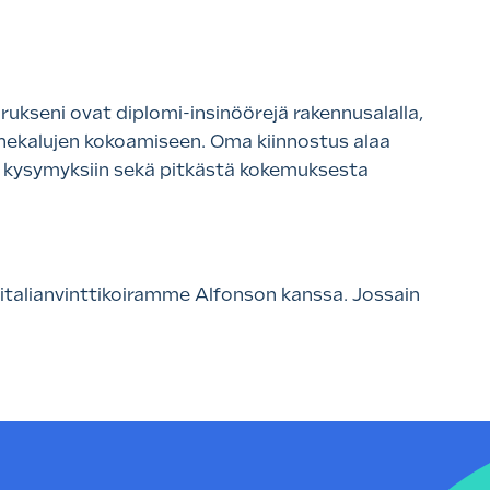
kseni ovat diplomi-insinöörejä rakennusalalla,
nekalujen kokoamiseen. Oma kiinnostus alaa
in kysymyksiin sekä pitkästä kokemuksesta
 italianvinttikoiramme Alfonson kanssa. Jossain