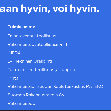
an hyvin, voi hyvin.
Toimialamme
Talonrakennusteollisuus
Rakennustuoteteollisuus RTT
INFRA
LVI-Tekninen Urakointi
Talotekninen teollisuus ja kauppa
Pinta
Rakennusteollisuuden Koulutuskeskus RATEKO
Suomen Rakennusmedia Oy
Rakennuspooli