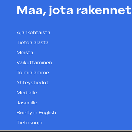
Maa, jota rakenneta
Ajankohtaista
Tietoa alasta
Meistä
Vaikuttaminen
Toimialamme
Yhteystiedot
Medialle
Jäsenille
Briefly in English
Tietosuoja