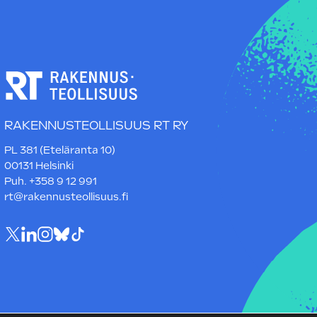
RAKENNUSTEOLLISUUS RT RY
PL 381 (Eteläranta 10)
00131 Helsinki
Puh. +358 9 12 991
rt@rakennusteollisuus.fi