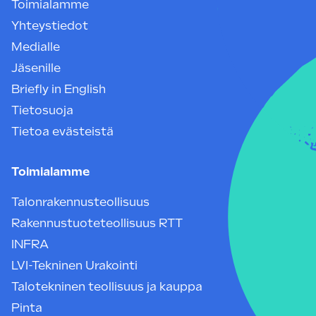
Toimialamme
Yhteystiedot
Medialle
Jäsenille
Briefly in English
Tietosuoja
Tietoa evästeistä
Toimialamme
Talonrakennusteollisuus
Rakennustuoteteollisuus RTT
INFRA
LVI-Tekninen Urakointi
Talotekninen teollisuus ja kauppa
Pinta