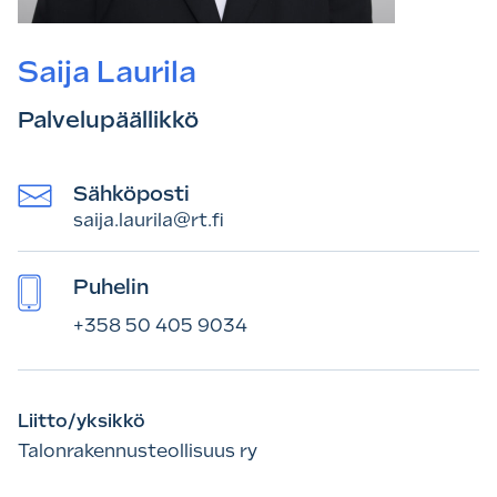
Saija Laurila
Palvelupäällikkö
Sähköposti
saija.laurila@rt.fi
Puhelin
+358 50 405 9034
Liitto/yksikkö
Talonrakennusteollisuus ry