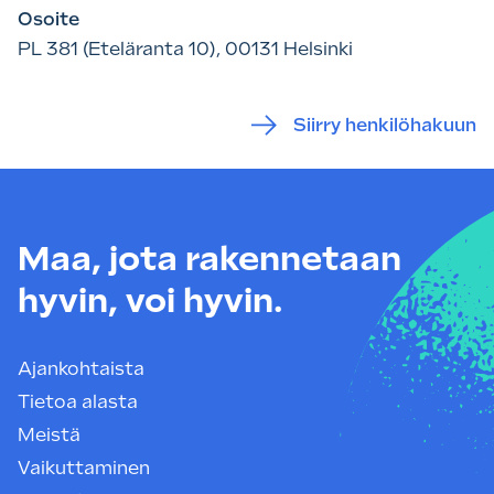
Osoite
PL 381 (Eteläranta 10), 00131 Helsinki
Siirry henkilöhakuun
Maa, jota rakennetaan
hyvin, voi hyvin.
Ajankohtaista
Tietoa alasta
Meistä
Vaikuttaminen